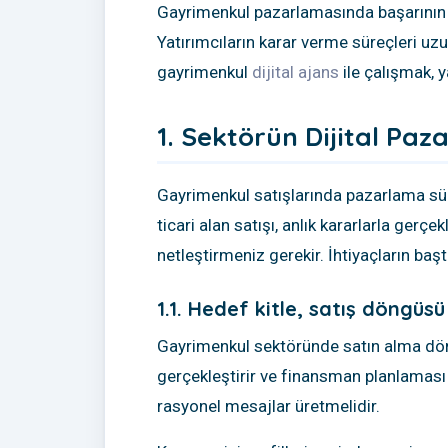
Gayrimenkul pazarlamasında başarının öl
Yatırımcıların karar verme süreçleri uzu
gayrimenkul
dijital ajans
ile çalışmak, ya
1. Sektörün Dijital Pa
Gayrimenkul satışlarında pazarlama sür
ticari alan satışı, anlık kararlarla ge
netleştirmeniz gerekir. İhtiyaçların ba
1.1. Hedef kitle, satış döngüsü
Gayrimenkul sektöründe satın alma döngü
gerçekleştirir ve finansman planlaması
rasyonel mesajlar üretmelidir.