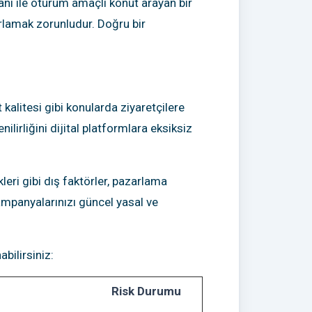
nsanı ile oturum amaçlı konut arayan bir
ayarlamak zorunludur. Doğru bir
t kalitesi gibi konularda ziyaretçilere
ilirliğini dijital platformlara eksiksiz
eri gibi dış faktörler, pazarlama
kampanyalarınızı güncel yasal ve
bilirsiniz:
Risk Durumu