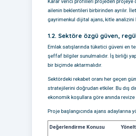
Karar verici profilleri projeden projeye 
ailenin beklentileri birbirinden ayrılır. 
gayrimenkul dijital ajans, kitle analizin
1.2. Sektöre özgü güven, reg
Emlak satışlarında tüketici güveni en tem
şeffaf bilgiler sunulmalıdır. İş birliği 
bir biçimde aktarmalıdır.
Sektördeki rekabet oranı her geçen gün 
stratejilerini doğrudan etkiler. Bu dış 
ekonomik koşullara göre anında revize 
Proje başlangıcında ajans adaylarına yön
Değerlendirme Konusu
Yönelt