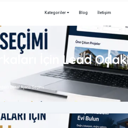
Kategoriler
Blog
İletişim
aları İçin Lead Odaklı
aklı Dijital Ajans Seçimi