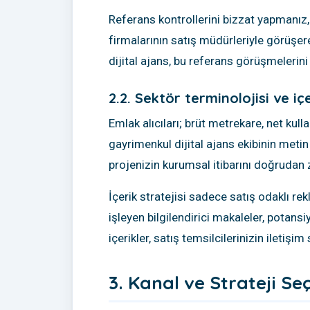
Referans kontrollerini bizzat yapmanız, 
firmalarının satış müdürleriyle görüşer
dijital ajans, bu referans görüşmelerini
2.2. Sektör terminolojisi ve iç
Emlak alıcıları; brüt metrekare, net kull
gayrimenkul dijital ajans ekibinin metin
projenizin kurumsal itibarını doğrudan 
İçerik stratejisi sadece satış odaklı rek
işleyen bilgilendirici makaleler, potans
içerikler, satış temsilcilerinizin iletişim
3. Kanal ve Strateji Se