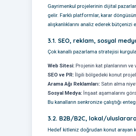
Gayrimenkul projelerinin dijital pazarl
gelir. Farklı platformlar, karar döngüsü
alışkanlıklarını analiz ederek bütçenizi 
3.1. SEO, reklam, sosyal medy
Çok kanallı pazarlama stratejisi kurgular
Web Sitesi:
Projenin kat planlarının ve v
SEO ve PR:
İlgili bölgedeki konut proje
Arama Ağı Reklamları:
Satın alma niye
Sosyal Medya:
İnşaat aşamalarını görsel
Bu kanalların senkronize çalıştığı entegr
3.2. B2B/B2C, lokal/uluslarara
Hedef kitleniz doğrudan konut arayan kişi