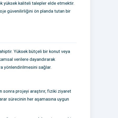
yüksek kaliteli talepler elde etmektir.
je güvenilirliğini ön planda tutan bir
iptir. Yüksek bütçeli bir konut veya
akamsal verilere dayandırarak
a yönlendirilmesini sağlar.
nra projeyi araştırır, fiziki ziyaret
 karar sürecinin her aşamasına uygun