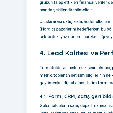
grubun talep ettikleri finansal veriler değ
anında şekillendirebilmelidir.
Uluslararası satışlarda, hedef ülkelerin 
(Nordic) pazarlarını hedeflerken, bu bölg
sektördeki yaz dönemi hareketliliği vey
4. Lead Kalitesi ve Pe
Form dolduran binlerce kişinin olması, 
metrik, toplanan iletişim bilgilerinin 
gayrimenkul dijital ajans, birim form ma
4.1. Form, CRM, satış geri bil
Gelen taleplerin satış departmanına hızlı