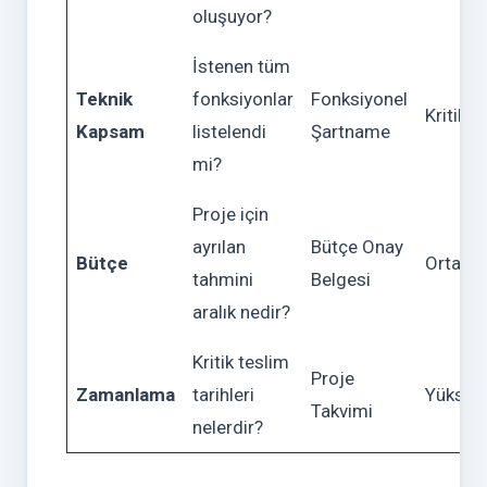
oluşuyor?
İstenen tüm
Teknik
fonksiyonlar
Fonksiyonel
Kritik
Kapsam
listelendi
Şartname
mi?
Proje için
ayrılan
Bütçe Onay
Bütçe
Orta
tahmini
Belgesi
aralık nedir?
Kritik teslim
Proje
Zamanlama
tarihleri
Yüksek
Takvimi
nelerdir?