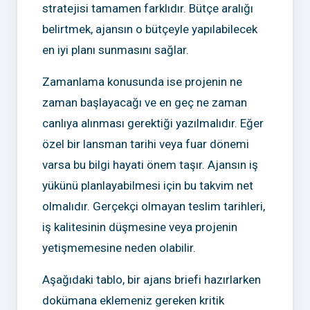
stratejisi tamamen farklıdır. Bütçe aralığı
belirtmek, ajansın o bütçeyle yapılabilecek
en iyi planı sunmasını sağlar.
Zamanlama konusunda ise projenin ne
zaman başlayacağı ve en geç ne zaman
canlıya alınması gerektiği yazılmalıdır. Eğer
özel bir lansman tarihi veya fuar dönemi
varsa bu bilgi hayati önem taşır. Ajansın iş
yükünü planlayabilmesi için bu takvim net
olmalıdır. Gerçekçi olmayan teslim tarihleri,
iş kalitesinin düşmesine veya projenin
yetişmemesine neden olabilir.
Aşağıdaki tablo, bir ajans briefi hazırlarken
dokümana eklemeniz gereken kritik