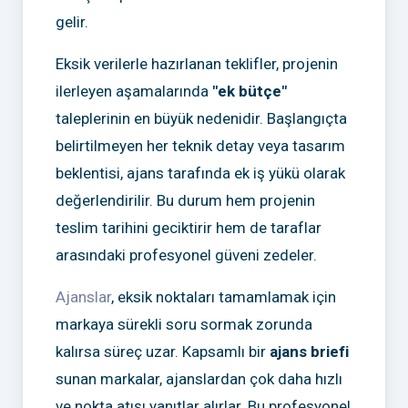
gelir.
Eksik verilerle hazırlanan teklifler, projenin
ilerleyen aşamalarında
"ek bütçe"
taleplerinin en büyük nedenidir. Başlangıçta
belirtilmeyen her teknik detay veya tasarım
beklentisi, ajans tarafında ek iş yükü olarak
değerlendirilir. Bu durum hem projenin
teslim tarihini geciktirir hem de taraflar
arasındaki profesyonel güveni zedeler.
Ajanslar
, eksik noktaları tamamlamak için
markaya sürekli soru sormak zorunda
kalırsa süreç uzar. Kapsamlı bir
ajans briefi
sunan markalar, ajanslardan çok daha hızlı
ve nokta atışı yanıtlar alırlar. Bu profesyonel