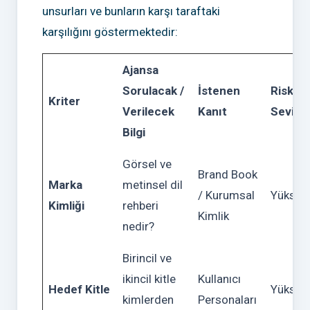
unsurları ve bunların karşı taraftaki
karşılığını göstermektedir:
Ajansa
Sorulacak /
İstenen
Risk
Kriter
Verilecek
Kanıt
Seviye
Bilgi
Görsel ve
Brand Book
Marka
metinsel dil
/ Kurumsal
Yüksek
Kimliği
rehberi
Kimlik
nedir?
Birincil ve
ikincil kitle
Kullanıcı
Hedef Kitle
Yüksek
kimlerden
Personaları