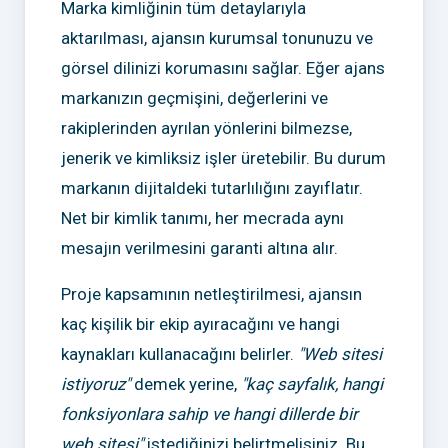
Marka kimliğinin tüm detaylarıyla
aktarılması, ajansın kurumsal tonunuzu ve
görsel dilinizi korumasını sağlar. Eğer ajans
markanızın geçmişini, değerlerini ve
rakiplerinden ayrılan yönlerini bilmezse,
jenerik ve kimliksiz işler üretebilir. Bu durum
markanın dijitaldeki tutarlılığını zayıflatır.
Net bir kimlik tanımı, her mecrada aynı
mesajın verilmesini garanti altına alır.
Proje kapsamının netleştirilmesi, ajansın
kaç kişilik bir ekip ayıracağını ve hangi
kaynakları kullanacağını belirler.
"Web sitesi
istiyoruz"
demek yerine,
"kaç sayfalık, hangi
fonksiyonlara sahip ve hangi dillerde bir
web sitesi"
istediğinizi belirtmelisiniz. Bu