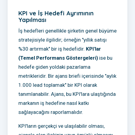
KPI ve İş Hedefi Ayrımının
Yapılması
İş hedefleri genellikle şirketin genel büyüme
stratejisiyle ilgilidir; örneğin "yıllık satışı
%30 artırmak" bir iş hedefidir.
KPI'lar
(Temel Performans Göstergeleri)
ise bu
hedefe giden yoldaki pazarlama
metrikleridir. Bir ajans briefi içerisinde "aylık
1.000 lead toplamak" bir KPI olarak
tanımlanabilir. Ajans, bu KPI'lara ulaştığında
markanın iş hedefine nasıl katkı
sağlayacağını raporlamalıdır.
KPI'ların gerçekçi ve ulaşılabilir olması,
ajansla olan ilişkinin uzun ömürlü olmasını