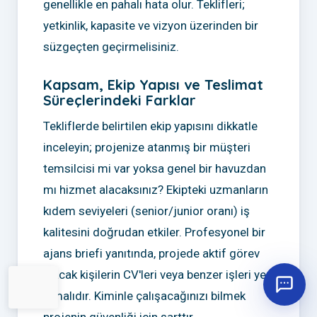
genellikle en pahalı hata olur. Teklifleri;
yetkinlik, kapasite ve vizyon üzerinden bir
süzgeçten geçirmelisiniz.
Kapsam, Ekip Yapısı ve Teslimat
Süreçlerindeki Farklar
Tekliflerde belirtilen ekip yapısını dikkatle
inceleyin; projenize atanmış bir müşteri
temsilcisi mi var yoksa genel bir havuzdan
mı hizmet alacaksınız? Ekipteki uzmanların
kıdem seviyeleri (senior/junior oranı) iş
kalitesini doğrudan etkiler. Profesyonel bir
ajans briefi yanıtında, projede aktif görev
alacak kişilerin CV'leri veya benzer işleri yer
almalıdır. Kiminle çalışacağınızı bilmek