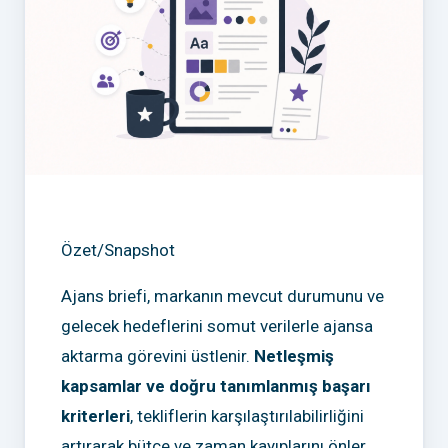
Özet/Snapshot
Ajans briefi, markanın mevcut durumunu ve
gelecek hedeflerini somut verilerle ajansa
aktarma görevini üstlenir.
Netleşmiş
kapsamlar ve doğru tanımlanmış başarı
kriterleri
, tekliflerin karşılaştırılabilirliğini
artırarak bütçe ve zaman kayıplarını önler.