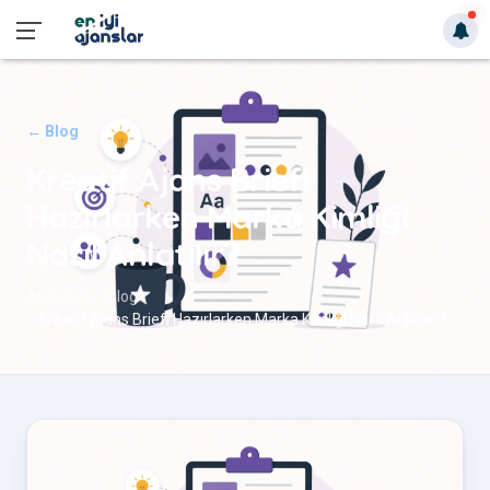
← Blog
Kreatif Ajans Briefi
Hazırlarken Marka Kimliği
Nasıl Anlatılır?
Anasayfa
Blog
Kreatif Ajans Briefi Hazırlarken Marka Kimliği Nasıl Anlatılır?