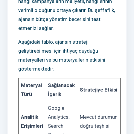
hangi kampanyaların maliyetli, hangilerinin
verimli olduğunu ortaya çıkarır. Bu şeffaflık,
ajansın bütçe yönetim becerisini test
etmenizi sağlar.
Aşağıdaki tablo, ajansın strateji
geliştirebilmesi için ihtiyaç duyduğu
materyalleri ve bu materyallerin etkisini
göstermektedir:
Materyal
Sağlanacak
Stratejiye Etkisi
Türü
İçerik
Google
Analitik
Analytics,
Mevcut durumun
Erişimleri
Search
doğru teşhisi