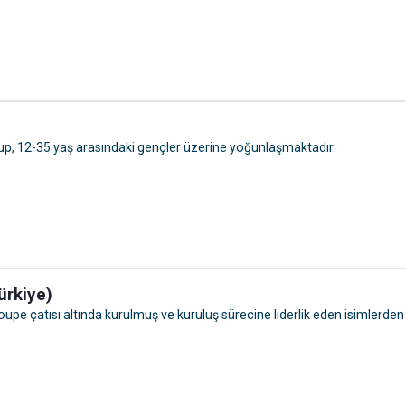
lup, 12-35 yaş arasındaki gençler üzerine yoğunlaşmaktadır.
ürkiye)
roupe çatısı altında kurulmuş ve kuruluş sürecine liderlik eden isimlerden