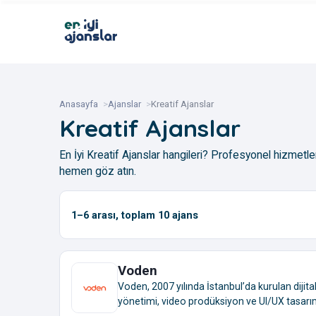
Anasayfa
Ajanslar
Kreatif Ajanslar
Kreatif Ajanslar
En İyi Kreatif Ajanslar hangileri? Profesyonel hizmetleri
hemen göz atın.
1–6
arası, toplam
10
ajans
Voden
Voden, 2007 yılında İstanbul’da kurulan dijital
yönetimi, video prodüksiyon ve UI/UX tasarı