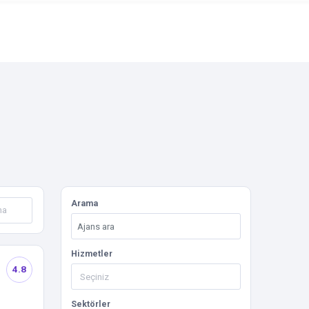
Arama
Hizmetler
4.8
Sektörler