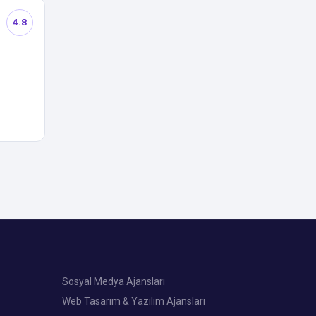
4.8
Sosyal Medya Ajansları
Web Tasarım & Yazılım Ajansları