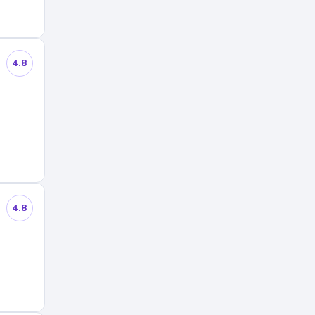
4.8
4.8