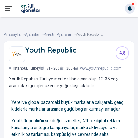
Anasayfa
Ajanslar
Kreatif Ajanslar
Youth Republic
Youth Republic
4.8
‎ ‎ ‎ ‎ ‎ ‎
Istanbul, Turkey
51 - 200
2004
www.youthrepublic.com
Youth Republic, Türkiye merkezli bir ajans olup, 12-35 yaş
arasındaki gençler üzerine yoğunlaşmaktadır.
Yerel ve global pazardaki büyük markalarla çalışarak, genç
kitlelerle markalar arasında güçlü bağlar kurmayı amaçlar.
Youth Republic’in sunduğu hizmetler; ATL ve dijital reklam
kanallarıyla entegre kampanyalar, marka aktivasyonu ve
etkinlik pazarlaması, kampüs içi ve çevresinde saha