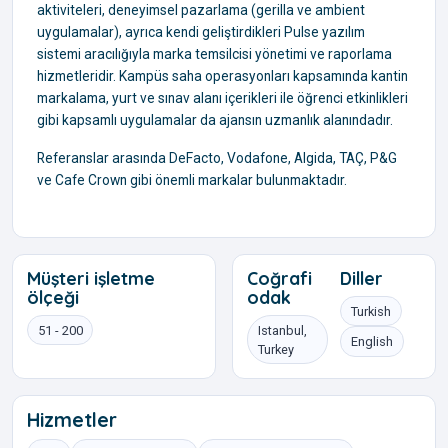
aktiviteleri, deneyimsel pazarlama (gerilla ve ambient
uygulamalar), ayrıca kendi geliştirdikleri Pulse yazılım
sistemi aracılığıyla marka temsilcisi yönetimi ve raporlama
hizmetleridir. Kampüs saha operasyonları kapsamında kantin
markalama, yurt ve sınav alanı içerikleri ile öğrenci etkinlikleri
gibi kapsamlı uygulamalar da ajansın uzmanlık alanındadır.
Referanslar arasında DeFacto, Vodafone, Algida, TAÇ, P&G
ve Cafe Crown gibi önemli markalar bulunmaktadır.
Müşteri işletme
Coğrafi
Diller
ölçeği
odak
Turkish
51 - 200
Istanbul,
English
Turkey
Hizmetler