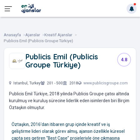
Anasayfa
Ajanslar
Kreatif Ajanslar
Publicis Emil (Publicis Groupe Türkiye)
Publicis Emil (Publicis
4.8
Groupe Türkiye)
‎ ‎ ‎ ‎ ‎ ‎
Istanbul, Turkey
201 - 500
2018
www.publicisgroupe.com
Publicis Emil Türkiye, 2018 yılında Publicis Groupe çatısı altında
kurulmuş ve kuruluş sürecine liderlik eden isimlerden biri Birçim
Öztaşkın olmuştur.
Öztaşkın, 2016’dan itibaren grup içinde kreatif ve iş
geliştirme lideri olarak görev almış, ajansın özellikle küresel
çapta ses getiren “Best Case” projeleriyle öne çıkmasına