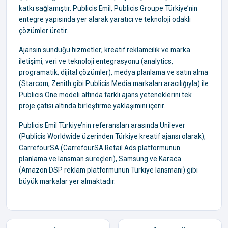
katkı sağlamıştır. Publicis Emil, Publicis Groupe Türkiye’nin
entegre yapısında yer alarak yaratıcı ve teknoloji odaklı
çözümler üretir.
Ajansın sunduğu hizmetler; kreatif reklamcılık ve marka
iletişimi, veri ve teknoloji entegrasyonu (analytics,
programatik, dijital çözümler), medya planlama ve satın alma
(Starcom, Zenith gibi Publicis Media markaları aracılığıyla) ile
Publicis One modeli altında farklı ajans yeteneklerini tek
proje çatısı altında birleştirme yaklaşımını içerir.
Publicis Emil Türkiye’nin referansları arasında Unilever
(Publicis Worldwide üzerinden Türkiye kreatif ajansı olarak),
CarrefourSA (CarrefourSA Retail Ads platformunun
planlama ve lansman süreçleri), Samsung ve Karaca
(Amazon DSP reklam platformunun Türkiye lansmanı) gibi
büyük markalar yer almaktadır.