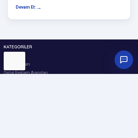
Devam Et:
KATEGORILER
GEO Ajansları
Dijital Reklam Ajansları
Sosyal Medya Reklam Ajansları
Dijital Pazarlama Ajansları
Google ADS Ajansları