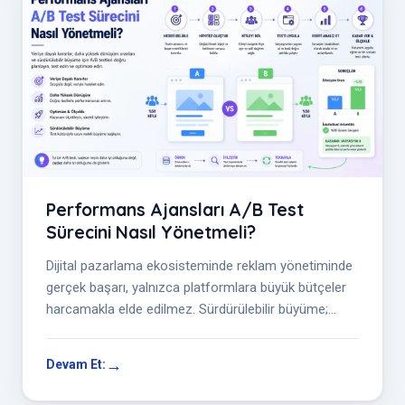
Performans Ajansları A/B Test
Sürecini Nasıl Yönetmeli?
Dijital pazarlama ekosisteminde reklam yönetiminde
gerçek başarı, yalnızca platformlara büyük bütçeler
harcamakla elde edilmez. Sürdürülebilir büyüme;
doğru ölçümleme yeteneği,...
Devam Et: