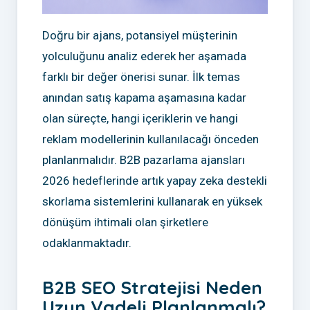
Doğru bir ajans, potansiyel müşterinin
yolculuğunu analiz ederek her aşamada
farklı bir değer önerisi sunar. İlk temas
anından satış kapama aşamasına kadar
olan süreçte, hangi içeriklerin ve hangi
reklam modellerinin kullanılacağı önceden
planlanmalıdır. B2B pazarlama ajansları
2026 hedeflerinde artık yapay zeka destekli
skorlama sistemlerini kullanarak en yüksek
dönüşüm ihtimali olan şirketlere
odaklanmaktadır.
B2B SEO Stratejisi Neden
Uzun Vadeli Planlanmalı?