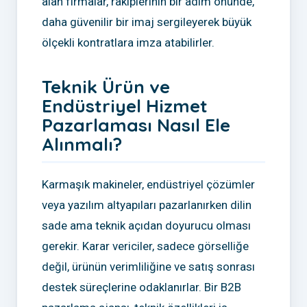
alan firmalar, rakiplerinin bir adım önünde,
daha güvenilir bir imaj sergileyerek büyük
ölçekli kontratlara imza atabilirler.
Teknik Ürün ve
Endüstriyel Hizmet
Pazarlaması Nasıl Ele
Alınmalı?
Karmaşık makineler, endüstriyel çözümler
veya yazılım altyapıları pazarlanırken dilin
sade ama teknik açıdan doyurucu olması
gerekir. Karar vericiler, sadece görselliğe
değil, ürünün verimliliğine ve satış sonrası
destek süreçlerine odaklanırlar. Bir B2B