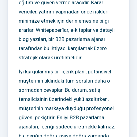
eğitim ve güven verme aracıdır. Karar
vericiler, yatırım yapmadan önce riskleri
minimize etmek için derinlemesine bilgi
ararlar. Whitepaper'lar, e-kitaplar ve detaylı
blog yazıları, bir B2B pazarlama ajansı
tarafından bu ihtiyacı karşılamak üzere
stratejik olarak üretilmelidir.
İyi kurgulanmış bir içerik planı, potansiyel
müşterinin aklındaki tüm soruları daha o
sormadan cevaplar. Bu durum, satış
temsilcisinin üzerindeki yükü azaltırken,
müşterinin markaya duyduğu profesyonel
güveni pekiştirir. En iyi B2B pazarlama
ajansları, içeriği sadece üretmekle kalmaz,
bu içeriğin doğru kişiye doğru zamanda