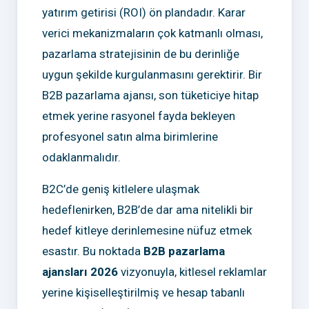
yatırım getirisi (ROI) ön plandadır. Karar
verici mekanizmaların çok katmanlı olması,
pazarlama stratejisinin de bu derinliğe
uygun şekilde kurgulanmasını gerektirir. Bir
B2B pazarlama ajansı, son tüketiciye hitap
etmek yerine rasyonel fayda bekleyen
profesyonel satın alma birimlerine
odaklanmalıdır.
B2C’de geniş kitlelere ulaşmak
hedeflenirken, B2B’de dar ama nitelikli bir
hedef kitleye derinlemesine nüfuz etmek
esastır. Bu noktada
B2B pazarlama
ajansları 2026
vizyonuyla, kitlesel reklamlar
yerine kişiselleştirilmiş ve hesap tabanlı