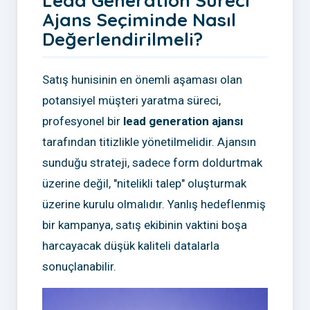
Lead Generation Süreci
Ajans Seçiminde Nasıl
Değerlendirilmeli?
Satış hunisinin en önemli aşaması olan
potansiyel müşteri yaratma süreci,
profesyonel bir
lead generation ajansı
tarafından titizlikle yönetilmelidir. Ajansın
sunduğu strateji, sadece form doldurtmak
üzerine değil, "nitelikli talep" oluşturmak
üzerine kurulu olmalıdır. Yanlış hedeflenmiş
bir kampanya, satış ekibinin vaktini boşa
harcayacak düşük kaliteli datalarla
sonuçlanabilir.