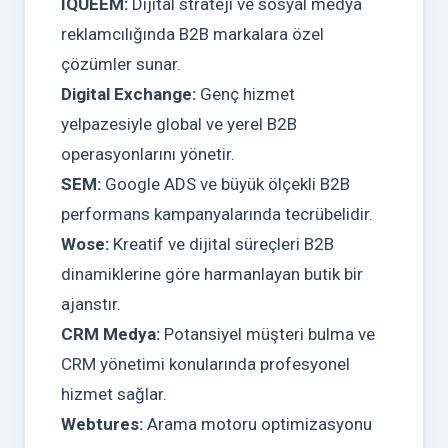
IQUEEM:
Dijital strateji ve sosyal medya
reklamcılığında B2B markalara özel
çözümler sunar.
Digital Exchange:
Genç hizmet
yelpazesiyle global ve yerel B2B
operasyonlarını yönetir.
SEM:
Google ADS ve büyük ölçekli B2B
performans kampanyalarında tecrübelidir.
Wose:
Kreatif ve dijital süreçleri B2B
dinamiklerine göre harmanlayan butik bir
ajanstır.
CRM Medya:
Potansiyel müşteri bulma ve
CRM yönetimi konularında profesyonel
hizmet sağlar.
Webtures:
Arama motoru optimizasyonu