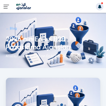
← Blog
2026’nın En İyi B2B
Pazarlama Ajansları
Anasayfa
Blog
2026’nın En İyi B2B Pazarlama Ajansları