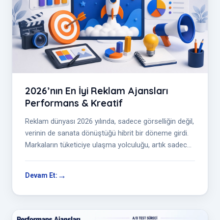
2026’nın En İyi Reklam Ajansları
Performans & Kreatif
Reklam dünyası 2026 yılında, sadece görselliğin değil,
verinin de sanata dönüştüğü hibrit bir döneme girdi.
Markaların tüketiciye ulaşma yolculuğu, artık sadece
bir ilan veya vi...
Devam Et: