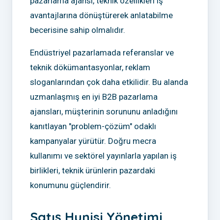
pazarlama ajansı, teknik özellikleri iş
avantajlarına dönüştürerek anlatabilme
becerisine sahip olmalıdır.
Endüstriyel pazarlamada referanslar ve
teknik dökümantasyonlar, reklam
sloganlarından çok daha etkilidir. Bu alanda
uzmanlaşmış en iyi B2B pazarlama
ajansları, müşterinin sorununu anladığını
kanıtlayan "problem-çözüm" odaklı
kampanyalar yürütür. Doğru mecra
kullanımı ve sektörel yayınlarla yapılan iş
birlikleri, teknik ürünlerin pazardaki
konumunu güçlendirir.
Satış Hunisi Yönetimi