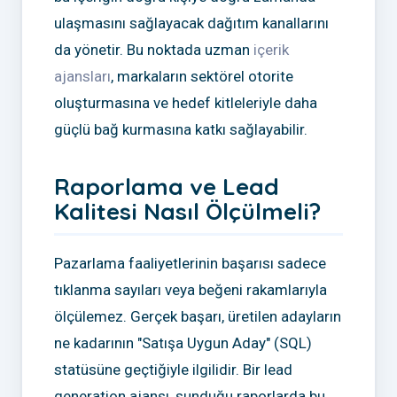
ulaşmasını sağlayacak dağıtım kanallarını
da yönetir. Bu noktada uzman
içerik
ajansları
, markaların sektörel otorite
oluşturmasına ve hedef kitleleriyle daha
güçlü bağ kurmasına katkı sağlayabilir.
Raporlama ve Lead
Kalitesi Nasıl Ölçülmeli?
Pazarlama faaliyetlerinin başarısı sadece
tıklanma sayıları veya beğeni rakamlarıyla
ölçülemez. Gerçek başarı, üretilen adayların
ne kadarının "Satışa Uygun Aday" (SQL)
statüsüne geçtiğiyle ilgilidir. Bir lead
generation ajansı, sunduğu raporlarda bu