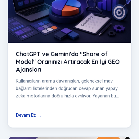
ChatGPT ve Gemini'da "Share of
Model" Oranınızı Artıracak En İyi GEO
Ajansları
Kullanıcıların arama davranışları, geleneksel mavi
bağlantı listelerinden doğrudan cevap sunan yapay
zeka motorlarına doğru hızla evriliyor. Yaşanan bu
dönüşüm, markaların dijit...
Devam Et: