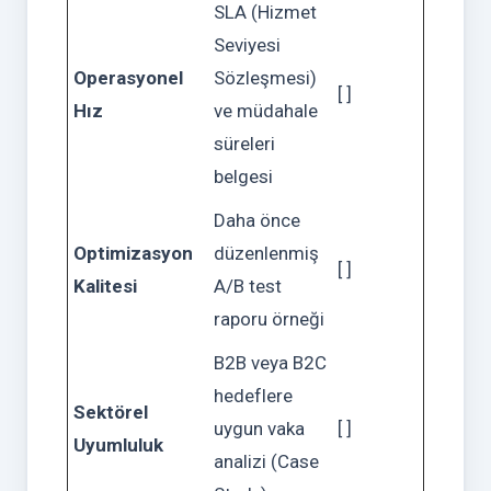
SLA (Hizmet
Seviyesi
Operasyonel
Sözleşmesi)
[ ]
Hız
ve müdahale
süreleri
belgesi
Daha önce
Optimizasyon
düzenlenmiş
[ ]
Kalitesi
A/B test
raporu örneği
B2B veya B2C
hedeflere
Sektörel
uygun vaka
[ ]
Uyumluluk
analizi (Case