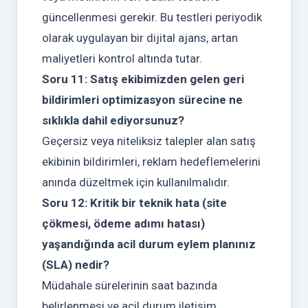
güncellenmesi gerekir. Bu testleri periyodik
olarak uygulayan bir dijital ajans, artan
maliyetleri kontrol altında tutar.
Soru 11: Satış ekibimizden gelen geri
bildirimleri optimizasyon sürecine ne
sıklıkla dahil ediyorsunuz?
Geçersiz veya niteliksiz talepler alan satış
ekibinin bildirimleri, reklam hedeflemelerini
anında düzeltmek için kullanılmalıdır.
Soru 12: Kritik bir teknik hata (site
çökmesi, ödeme adımı hatası)
yaşandığında acil durum eylem planınız
(SLA) nedir?
Müdahale sürelerinin saat bazında
belirlenmesi ve acil durum iletişim