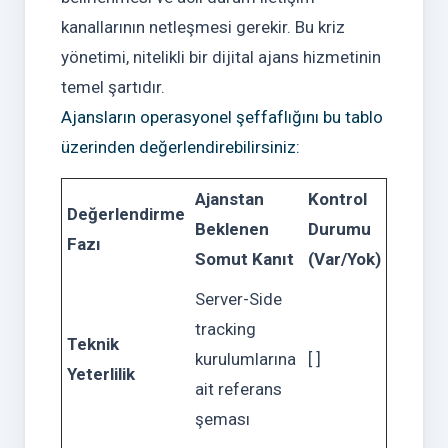
kanallarının netleşmesi gerekir. Bu kriz
yönetimi, nitelikli bir dijital ajans hizmetinin
temel şartıdır.
Ajansların operasyonel şeffaflığını bu tablo
üzerinden değerlendirebilirsiniz:
Ajanstan
Kontrol
Değerlendirme
Beklenen
Durumu
Fazı
Somut Kanıt
(Var/Yok)
Server-Side
tracking
Teknik
kurulumlarına
[ ]
Yeterlilik
ait referans
şeması