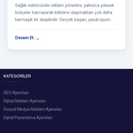
Sağlık sektöründe reklam yönetimi, yalnızca yüksek
bütçeler harcayarak kitlelere ulaşmaktan çok daha
karmaşık bir disiplindir. Gerçek başarı; yasal uyum
çerçevesinde doğru ölçüm...
Devam Et:
KATEGORILER
GEO Ajansları
Dijital Reklam Ajansları
Sosyal Medya Reklam Ajansları
Dijital Pazarlama Ajansları