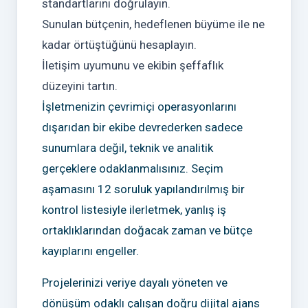
standartlarını doğrulayın.
Sunulan bütçenin, hedeflenen büyüme ile ne
kadar örtüştüğünü hesaplayın.
İletişim uyumunu ve ekibin şeffaflık
düzeyini tartın.
İşletmenizin çevrimiçi operasyonlarını
dışarıdan bir ekibe devrederken sadece
sunumlara değil, teknik ve analitik
gerçeklere odaklanmalısınız. Seçim
aşamasını 12 soruluk yapılandırılmış bir
kontrol listesiyle ilerletmek, yanlış iş
ortaklıklarından doğacak zaman ve bütçe
kayıplarını engeller.
Projelerinizi veriye dayalı yöneten ve
dönüşüm odaklı çalışan doğru dijital ajans