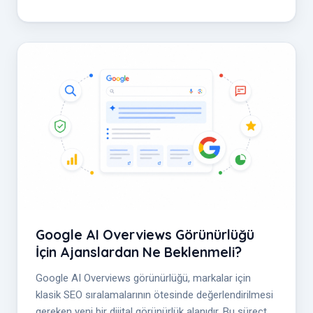
Google AI Overviews Görünürlüğü
İçin Ajanslardan Ne Beklenmeli?
Google AI Overviews görünürlüğü, markalar için
klasik SEO sıralamalarının ötesinde değerlendirilmesi
gereken yeni bir dijital görünürlük alanıdır. Bu süreçte