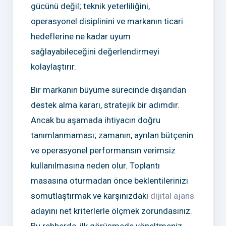
gücünü değil; teknik yeterliliğini,
operasyonel disiplinini ve markanın ticari
hedeflerine ne kadar uyum
sağlayabileceğini değerlendirmeyi
kolaylaştırır.
Bir markanın büyüme sürecinde dışarıdan
destek alma kararı, stratejik bir adımdır.
Ancak bu aşamada ihtiyacın doğru
tanımlanmaması; zamanın, ayrılan bütçenin
ve operasyonel performansın verimsiz
kullanılmasına neden olur. Toplantı
masasına oturmadan önce beklentilerinizi
somutlaştırmak ve karşınızdaki
dijital ajans
adayını net kriterlerle ölçmek zorundasınız.
Bu rehberde, ilk görüşmede yöneltmeniz