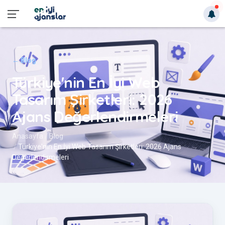
← Blog
Türkiye'nin En İyi Web
Tasarım Şirketleri: 2026
Ajans Değerlendirmeleri
Anasayfa
Blog
Türkiye'nin En İyi Web Tasarım Şirketleri: 2026 Ajans
Değerlendirmeleri