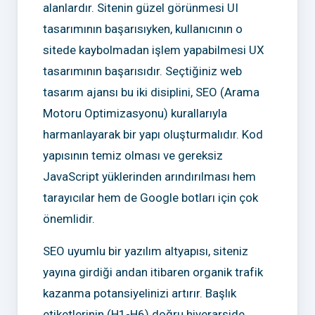
alanlardır. Sitenin güzel görünmesi UI
tasarımının başarısıyken, kullanıcının o
sitede kaybolmadan işlem yapabilmesi UX
tasarımının başarısıdır. Seçtiğiniz web
tasarım ajansı bu iki disiplini, SEO (Arama
Motoru Optimizasyonu) kurallarıyla
harmanlayarak bir yapı oluşturmalıdır. Kod
yapısının temiz olması ve gereksiz
JavaScript yüklerinden arındırılması hem
tarayıcılar hem de Google botları için çok
önemlidir.
SEO uyumlu bir yazılım altyapısı, siteniz
yayına girdiği andan itibaren organik trafik
kazanma potansiyelinizi artırır. Başlık
etiketlerinin (H1-H6) doğru hiyerarşide