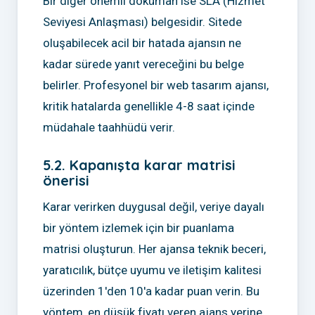
Bir diğer önemli doküman ise SLA (Hizmet
Seviyesi Anlaşması) belgesidir. Sitede
oluşabilecek acil bir hatada ajansın ne
kadar sürede yanıt vereceğini bu belge
belirler. Profesyonel bir web tasarım ajansı,
kritik hatalarda genellikle 4-8 saat içinde
müdahale taahhüdü verir.
5.2. Kapanışta karar matrisi
önerisi
Karar verirken duygusal değil, veriye dayalı
bir yöntem izlemek için bir puanlama
matrisi oluşturun. Her ajansa teknik beceri,
yaratıcılık, bütçe uyumu ve iletişim kalitesi
üzerinden 1'den 10'a kadar puan verin. Bu
yöntem, en düşük fiyatı veren ajans yerine,