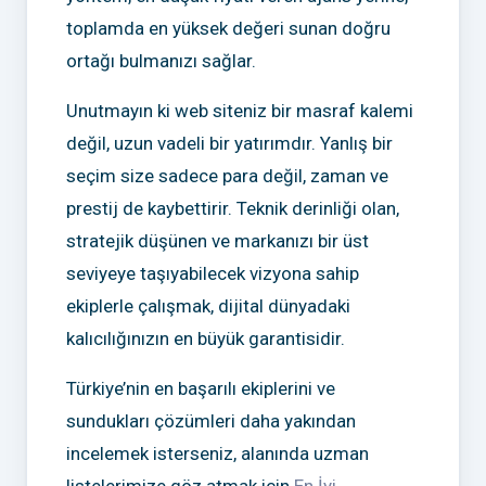
toplamda en yüksek değeri sunan doğru
ortağı bulmanızı sağlar.
Unutmayın ki web siteniz bir masraf kalemi
değil, uzun vadeli bir yatırımdır. Yanlış bir
seçim size sadece para değil, zaman ve
prestij de kaybettirir. Teknik derinliği olan,
stratejik düşünen ve markanızı bir üst
seviyeye taşıyabilecek vizyona sahip
ekiplerle çalışmak, dijital dünyadaki
kalıcılığınızın en büyük garantisidir.
Türkiye’nin en başarılı ekiplerini ve
sundukları çözümleri daha yakından
incelemek isterseniz, alanında uzman
listelerimize göz atmak için
En İyi