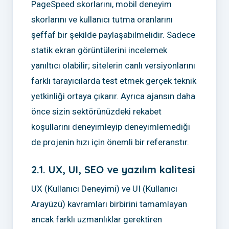
PageSpeed skorlarını, mobil deneyim
skorlarını ve kullanıcı tutma oranlarını
şeffaf bir şekilde paylaşabilmelidir. Sadece
statik ekran görüntülerini incelemek
yanıltıcı olabilir; sitelerin canlı versiyonlarını
farklı tarayıcılarda test etmek gerçek teknik
yetkinliği ortaya çıkarır. Ayrıca ajansın daha
önce sizin sektörünüzdeki rekabet
koşullarını deneyimleyip deneyimlemediği
de projenin hızı için önemli bir referanstır.
2.1. UX, UI, SEO ve yazılım kalitesi
UX (Kullanıcı Deneyimi) ve UI (Kullanıcı
Arayüzü) kavramları birbirini tamamlayan
ancak farklı uzmanlıklar gerektiren