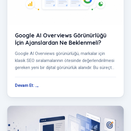
Google AI Overviews Görünürlüğü
İçin Ajanslardan Ne Beklenmeli?
Google AI Overviews görünürlüğü, markalar için
klasik SEO sıralamalarının ötesinde değerlendirilmesi
gereken yeni bir dijital görünürlük alanıdır. Bu süreçte
ajanslardan; sorgu...
Devam Et: