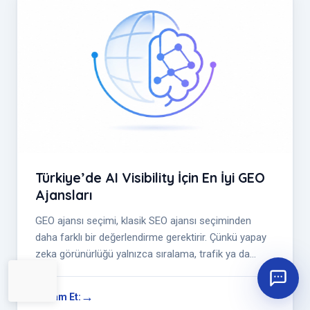
Türkiye’de AI Visibility İçin En İyi GEO
Ajansları
GEO ajansı seçimi, klasik SEO ajansı seçiminden
daha farklı bir değerlendirme gerektirir. Çünkü yapay
zeka görünürlüğü yalnızca sıralama, trafik ya da
içerik üretimiyle açıklana...
Devam Et: