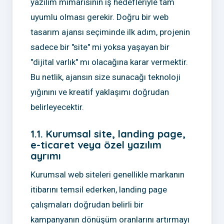
yazılım mimarisinin iş hedefleriyle tam
uyumlu olması gerekir. Doğru bir web
tasarım ajansı seçiminde ilk adım, projenin
sadece bir "site" mi yoksa yaşayan bir
"dijital varlık" mı olacağına karar vermektir.
Bu netlik, ajansın size sunacağı teknoloji
yığınını ve kreatif yaklaşımı doğrudan
belirleyecektir.
1.1. Kurumsal site, landing page,
e-ticaret veya özel yazılım
ayrımı
Kurumsal web siteleri genellikle markanın
itibarını temsil ederken, landing page
çalışmaları doğrudan belirli bir
kampanyanın dönüşüm oranlarını artırmayı