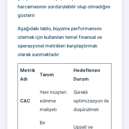
harcamasının sürdürülebilir olup olmadığını
gösterir.
Aşağıdaki tablo, büyüme performansını
izlemek için kullanılan temel finansal ve
operasyonel metrikleri karşılaştırmalı
olarak sunmaktadır:
Metrik
Hedeflenen
Tanım
Adı
Durum
Yeni müşteri
Sürekli
CAC
edinme
optimizasyon ile
maliyeti
düşürülmeli
Bir
Upsell ve