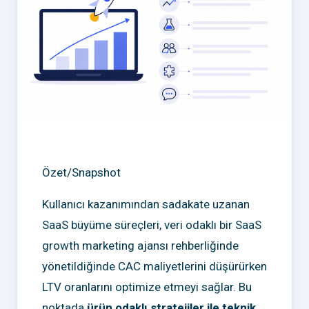
Özet/Snapshot
Kullanıcı kazanımından sadakate uzanan
SaaS büyüme süreçleri, veri odaklı bir SaaS
growth marketing ajansı rehberliğinde
yönetildiğinde CAC maliyetlerini düşürürken
LTV oranlarını optimize etmeyi sağlar. Bu
noktada
ürün odaklı stratejiler ile teknik