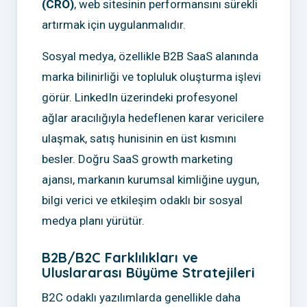
(CRO)
, web sitesinin performansını sürekli
artırmak için uygulanmalıdır.
Sosyal medya, özellikle B2B SaaS alanında
marka bilinirliği ve topluluk oluşturma işlevi
görür. LinkedIn üzerindeki profesyonel
ağlar aracılığıyla hedeflenen karar vericilere
ulaşmak, satış hunisinin en üst kısmını
besler. Doğru SaaS growth marketing
ajansı, markanın kurumsal kimliğine uygun,
bilgi verici ve etkileşim odaklı bir sosyal
medya planı yürütür.
B2B/B2C Farklılıkları ve
Uluslararası Büyüme Stratejileri
B2C odaklı yazılımlarda genellikle daha