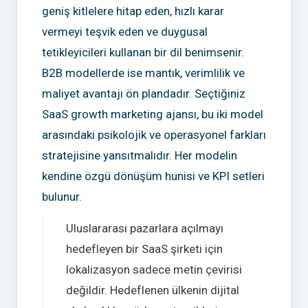
geniş kitlelere hitap eden, hızlı karar
vermeyi teşvik eden ve duygusal
tetikleyicileri kullanan bir dil benimsenir.
B2B modellerde ise mantık, verimlilik ve
maliyet avantajı ön plandadır. Seçtiğiniz
SaaS growth marketing ajansı, bu iki model
arasındaki psikolojik ve operasyonel farkları
stratejisine yansıtmalıdır. Her modelin
kendine özgü dönüşüm hunisi ve KPI setleri
bulunur.
Uluslararası pazarlara açılmayı
hedefleyen bir SaaS şirketi için
lokalizasyon sadece metin çevirisi
değildir. Hedeflenen ülkenin dijital