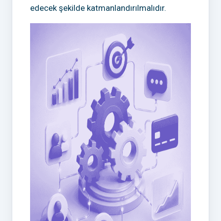
edecek şekilde katmanlandırılmalıdır.