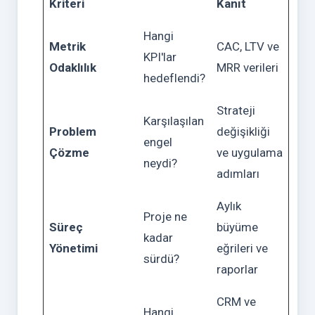
Kriteri
Kanıt
Hangi
Metrik
CAC, LTV ve
KPI'lar
Odaklılık
MRR verileri
hedeflendi?
Strateji
Karşılaşılan
Problem
değişikliği
engel
Çözme
ve uygulama
neydi?
adımları
Aylık
Proje ne
Süreç
büyüme
kadar
Yönetimi
eğrileri ve
sürdü?
raporlar
CRM ve
Hangi