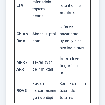
müşterinin
LTV
retention ile
toplam
artırılmalı
getirisi
Ürün ve
Churn
Abonelik iptal
pazarlama
Rate
oranı
uyumuyla en
aza indirilmesi
İstikrarlı ve
MRR /
Tekrarlayan
öngörülebilir
ARR
gelir miktarı
artış
Reklam
Karlılık sınırının
ROAS
harcamasının
üzerinde
geri dönüşü
tutulmalı