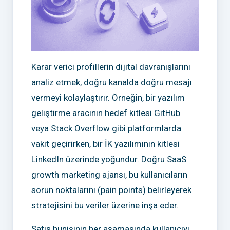
Karar verici profillerin dijital davranışlarını
analiz etmek, doğru kanalda doğru mesajı
vermeyi kolaylaştırır. Örneğin, bir yazılım
geliştirme aracının hedef kitlesi GitHub
veya Stack Overflow gibi platformlarda
vakit geçirirken, bir İK yazılımının kitlesi
LinkedIn üzerinde yoğundur. Doğru SaaS
growth marketing ajansı, bu kullanıcıların
sorun noktalarını (pain points) belirleyerek
stratejisini bu veriler üzerine inşa eder.
Satış hunisinin her aşamasında kullanıcıyı