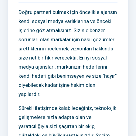
Doğru partneri bulmak için öncelikle ajansın
kendi sosyal medya varlıklarına ve önceki
işlerine göz atmalısınız. Sizinle benzer
sorunları olan markalar için nasıl çözümler
ürettiklerini incelemek, vizyonları hakkında
size net bir fikir verecektir. En iyi sosyal
medya ajansları, markanızın hedeflerini
kendi hedefi gibi benimseyen ve size "hayır"
diyebilecek kadar işine hakim olan
yapılardır.
Sürekli iletişimde kalabileceğiniz, teknolojik
gelişmelere hızla adapte olan ve
yaratıcılığıyla sizi şaşırtan bir ekip,
dijitaldeki en büyük avantajınızdır. Seçim