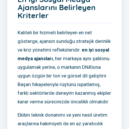
Ajanslarını Belirleyen
Kriterler
Kaliteli bir hizmeti belirleyen en net
gösterge, ajansın sunduğu stratejik derinlik
ve kriz yönetimi refleksleridir.
en iyi sosyal
medya ajansları
, her markaya aynı şablonu
uygulamak yerine, o markanın DNA’sına
uygun özgün bir ton ve görsel dil geliştirir.
Başarı hikayeleriyle rüştünü ispatlamış,
farklı sektörlerde deneyim kazanmış ekipler
karar verme sürecinizde öncelikli olmalıdır.
Ekibin teknik donanımı ve yeni nesil üretim
araçlarına hakimiyeti de en az yaratıcılık