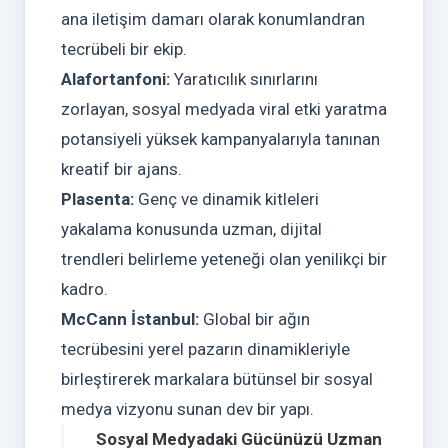
ana iletişim damarı olarak konumlandran
tecrübeli bir ekip.
Alafortanfoni:
Yaratıcılık sınırlarını
zorlayan, sosyal medyada viral etki yaratma
potansiyeli yüksek kampanyalarıyla tanınan
kreatif bir ajans.
Plasenta:
Genç ve dinamik kitleleri
yakalama konusunda uzman, dijital
trendleri belirleme yeteneği olan yenilikçi bir
kadro.
McCann İstanbul:
Global bir ağın
tecrübesini yerel pazarın dinamikleriyle
birleştirerek markalara bütünsel bir sosyal
medya vizyonu sunan dev bir yapı.
Sosyal Medyadaki Gücünüzü Uzman