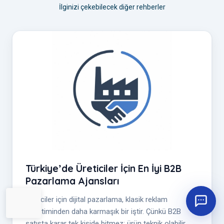
İlginizi çekebilecek diğer rehberler
Türkiye’de Üreticiler İçin En İyi B2B
Pazarlama Ajansları
Üreticiler için dijital pazarlama, klasik reklam
yönetiminden daha karmaşık bir iştir. Çünkü B2B
satışta karar tek kişide bitmez; ürün teknik olabilir,