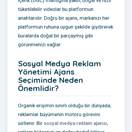
içerik (UGC) mantığına yakın, doğal ve hızlı
tüketilebilir videolar bu platformun
anahtarıdır. Doğru bir ajans, markanızı her
platformun ruhuna uygun şekilde giydirerek
buralarda doğal bir parçaymış gibi
görünmenizi sağlar.
Sosyal Medya Reklam
Yönetimi Ajans
Seçiminde Neden
Önemlidir?
Organik erişimin sınırlı olduğu bir dünyada,
reklamlar büyümenin motoru görevini
üstlenir. Bir
sosyal medya reklam ajansı
,