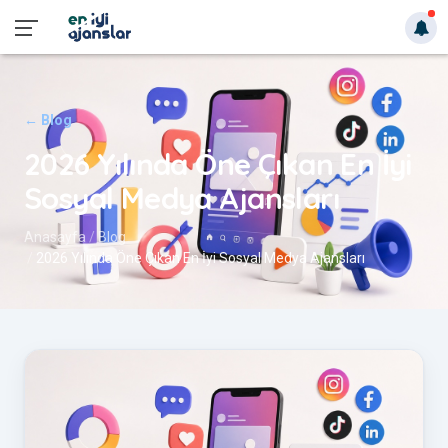
← Blog
2026 Yılında Öne Çıkan En İyi
Sosyal Medya Ajansları
Anasayfa
Blog
2026 Yılında Öne Çıkan En İyi Sosyal Medya Ajansları