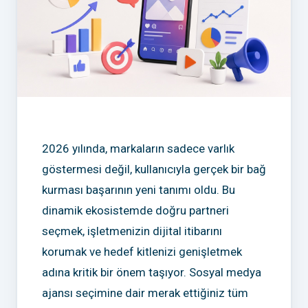
2026 yılında, markaların sadece varlık
göstermesi değil, kullanıcıyla gerçek bir bağ
kurması başarının yeni tanımı oldu. Bu
dinamik ekosistemde doğru partneri
seçmek, işletmenizin dijital itibarını
korumak ve hedef kitlenizi genişletmek
adına kritik bir önem taşıyor. Sosyal medya
ajansı seçimine dair merak ettiğiniz tüm