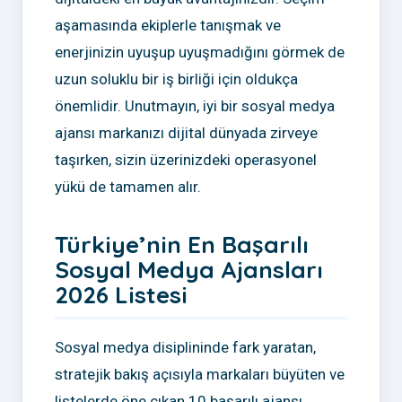
aşamasında ekiplerle tanışmak ve
enerjinizin uyuşup uyuşmadığını görmek de
uzun soluklu bir iş birliği için oldukça
önemlidir. Unutmayın, iyi bir sosyal medya
ajansı markanızı dijital dünyada zirveye
taşırken, sizin üzerinizdeki operasyonel
yükü de tamamen alır.
Türkiye’nin En Başarılı
Sosyal Medya Ajansları
2026 Listesi
Sosyal medya disiplininde fark yaratan,
stratejik bakış açısıyla markaları büyüten ve
listelerde öne çıkan 10 başarılı ajansı