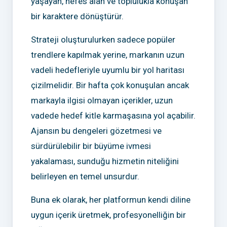
yaşayan, nefes alan ve toplulukla konuşan
bir karaktere dönüştürür.
Strateji oluşturulurken sadece popüler
trendlere kapılmak yerine, markanın uzun
vadeli hedefleriyle uyumlu bir yol haritası
çizilmelidir. Bir hafta çok konuşulan ancak
markayla ilgisi olmayan içerikler, uzun
vadede hedef kitle karmaşasına yol açabilir.
Ajansın bu dengeleri gözetmesi ve
sürdürülebilir bir büyüme ivmesi
yakalaması, sunduğu hizmetin niteliğini
belirleyen en temel unsurdur.
Buna ek olarak, her platformun kendi diline
uygun içerik üretmek, profesyonelliğin bir