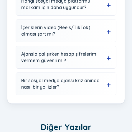
Hangi sosyal medya platformu
markam için daha uygundur?
İçeriklerin video (Reels/TikTok)
olması şart mı?
Ajansla çalışırken hesap şifrelerimi
vermem güvenli mi?
Bir sosyal medya ajansı kriz anında
nasıl bir yol izler?
Diğer Yazılar