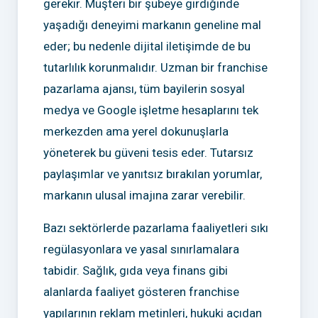
gerekir. Müşteri bir şubeye girdiğinde
yaşadığı deneyimi markanın geneline mal
eder; bu nedenle dijital iletişimde de bu
tutarlılık korunmalıdır. Uzman bir franchise
pazarlama ajansı, tüm bayilerin sosyal
medya ve Google işletme hesaplarını tek
merkezden ama yerel dokunuşlarla
yöneterek bu güveni tesis eder. Tutarsız
paylaşımlar ve yanıtsız bırakılan yorumlar,
markanın ulusal imajına zarar verebilir.
Bazı sektörlerde pazarlama faaliyetleri sıkı
regülasyonlara ve yasal sınırlamalara
tabidir. Sağlık, gıda veya finans gibi
alanlarda faaliyet gösteren franchise
yapılarının reklam metinleri, hukuki açıdan