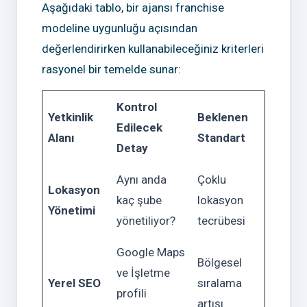
Aşağıdaki tablo, bir ajansı franchise
modeline uygunluğu açısından
değerlendirirken kullanabileceğiniz kriterleri
rasyonel bir temelde sunar:
Kontrol
Yetkinlik
Beklenen
Edilecek
Alanı
Standart
Detay
Aynı anda
Çoklu
Lokasyon
kaç şube
lokasyon
Yönetimi
yönetiliyor?
tecrübesi
Google Maps
Bölgesel
ve İşletme
Yerel SEO
sıralama
profili
artışı