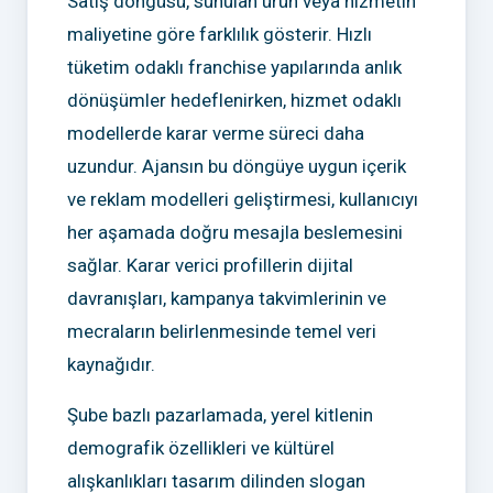
Satış döngüsü, sunulan ürün veya hizmetin
maliyetine göre farklılık gösterir. Hızlı
tüketim odaklı franchise yapılarında anlık
dönüşümler hedeflenirken, hizmet odaklı
modellerde karar verme süreci daha
uzundur. Ajansın bu döngüye uygun içerik
ve reklam modelleri geliştirmesi, kullanıcıyı
her aşamada doğru mesajla beslemesini
sağlar. Karar verici profillerin dijital
davranışları, kampanya takvimlerinin ve
mecraların belirlenmesinde temel veri
kaynağıdır.
Şube bazlı pazarlamada, yerel kitlenin
demografik özellikleri ve kültürel
alışkanlıkları tasarım dilinden slogan