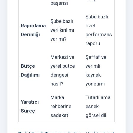
başarısı
Şube bazlı
Şube bazlı
Raporlama
özel
veri kırılımı
Derinliği
performans
var mı?
raporu
Merkezi ve
Şeffaf ve
Bütçe
yerel bütçe
verimli
Dağılımı
dengesi
kaynak
nasıl?
yönetimi
Marka
Tutarlı ama
Yaratıcı
rehberine
esnek
Süreç
sadakat
görsel dil