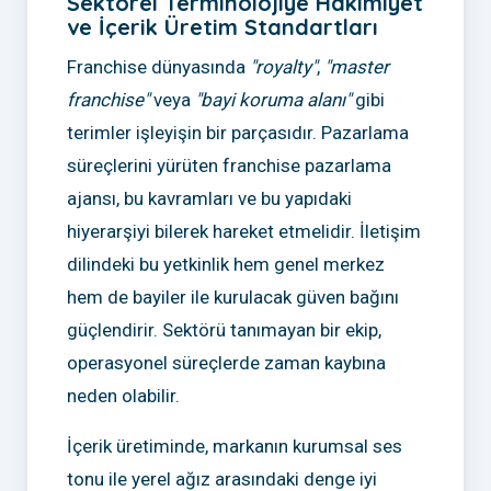
Sektörel Terminolojiye Hakimiyet
ve İçerik Üretim Standartları
Franchise dünyasında
"royalty"
,
"master
franchise"
veya
"bayi koruma alanı"
gibi
terimler işleyişin bir parçasıdır. Pazarlama
süreçlerini yürüten franchise pazarlama
ajansı, bu kavramları ve bu yapıdaki
hiyerarşiyi bilerek hareket etmelidir. İletişim
dilindeki bu yetkinlik hem genel merkez
hem de bayiler ile kurulacak güven bağını
güçlendirir. Sektörü tanımayan bir ekip,
operasyonel süreçlerde zaman kaybına
neden olabilir.
İçerik üretiminde, markanın kurumsal ses
tonu ile yerel ağız arasındaki denge iyi