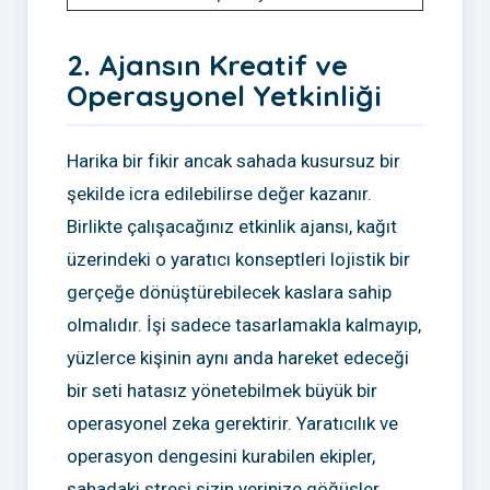
2. Ajansın Kreatif ve
Operasyonel Yetkinliği
Harika bir fikir ancak sahada kusursuz bir
şekilde icra edilebilirse değer kazanır.
Birlikte çalışacağınız etkinlik ajansı, kağıt
üzerindeki o yaratıcı konseptleri lojistik bir
gerçeğe dönüştürebilecek kaslara sahip
olmalıdır. İşi sadece tasarlamakla kalmayıp,
yüzlerce kişinin aynı anda hareket edeceği
bir seti hatasız yönetebilmek büyük bir
operasyonel zeka gerektirir. Yaratıcılık ve
operasyon dengesini kurabilen ekipler,
sahadaki stresi sizin yerinize göğüsler.