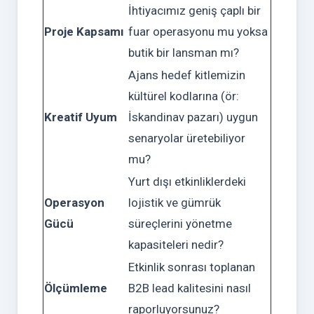
İhtiyacımız geniş çaplı bir
Proje Kapsamı
fuar operasyonu mu yoksa
butik bir lansman mı?
Ajans hedef kitlemizin
kültürel kodlarına (ör:
Kreatif Uyum
İskandinav pazarı) uygun
senaryolar üretebiliyor
mu?
Yurt dışı etkinliklerdeki
Operasyon
lojistik ve gümrük
Gücü
süreçlerini yönetme
kapasiteleri nedir?
Etkinlik sonrası toplanan
Ölçümleme
B2B lead kalitesini nasıl
raporluyorsunuz?