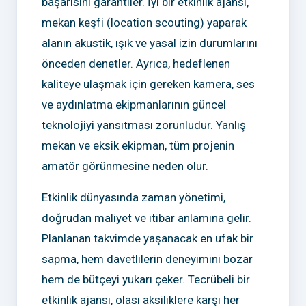
başarısını garantiler. İyi bir etkinlik ajansı,
mekan keşfi (location scouting) yaparak
alanın akustik, ışık ve yasal izin durumlarını
önceden denetler. Ayrıca, hedeflenen
kaliteye ulaşmak için gereken kamera, ses
ve aydınlatma ekipmanlarının güncel
teknolojiyi yansıtması zorunludur. Yanlış
mekan ve eksik ekipman, tüm projenin
amatör görünmesine neden olur.
Etkinlik dünyasında zaman yönetimi,
doğrudan maliyet ve itibar anlamına gelir.
Planlanan takvimde yaşanacak en ufak bir
sapma, hem davetlilerin deneyimini bozar
hem de bütçeyi yukarı çeker. Tecrübeli bir
etkinlik ajansı, olası aksiliklere karşı her