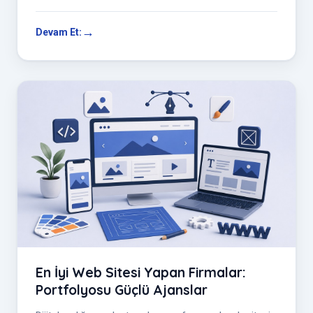
sorgulamanız gerekiyor çünkü mode...
Devam Et:
En İyi Web Sitesi Yapan Firmalar:
Portfolyosu Güçlü Ajanslar