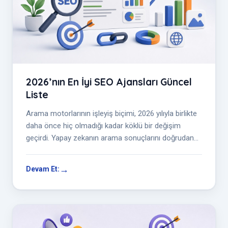
2026’nın En İyi SEO Ajansları Güncel
Liste
Arama motorlarının işleyiş biçimi, 2026 yılıyla birlikte
daha önce hiç olmadığı kadar köklü bir değişim
geçirdi. Yapay zekanın arama sonuçlarını doğrudan
şekillendirdiği bu yeni...
Devam Et: