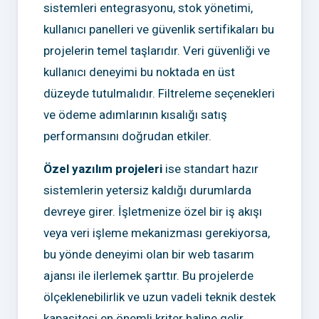
sistemleri entegrasyonu, stok yönetimi,
kullanıcı panelleri ve güvenlik sertifikaları bu
projelerin temel taşlarıdır. Veri güvenliği ve
kullanıcı deneyimi bu noktada en üst
düzeyde tutulmalıdır. Filtreleme seçenekleri
ve ödeme adımlarının kısalığı satış
performansını doğrudan etkiler.
Özel yazılım projeleri
ise standart hazır
sistemlerin yetersiz kaldığı durumlarda
devreye girer. İşletmenize özel bir iş akışı
veya veri işleme mekanizması gerekiyorsa,
bu yönde deneyimi olan bir web tasarım
ajansı ile ilerlemek şarttır. Bu projelerde
ölçeklenebilirlik ve uzun vadeli teknik destek
kapasitesi en önemli kriter haline gelir.