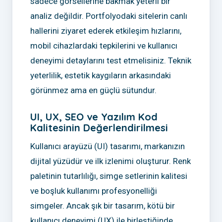
sadece görsellerine bakmak yeterli bir
analiz değildir. Portfolyodaki sitelerin canlı
hallerini ziyaret ederek etkileşim hızlarını,
mobil cihazlardaki tepkilerini ve kullanıcı
deneyimi detaylarını test etmelisiniz. Teknik
yeterlilik, estetik kaygıların arkasındaki
görünmez ama en güçlü sütundur.
UI, UX, SEO ve Yazılım Kod
Kalitesinin Değerlendirilmesi
Kullanıcı arayüzü (UI) tasarımı, markanızın
dijital yüzüdür ve ilk izlenimi oluşturur. Renk
paletinin tutarlılığı, simge setlerinin kalitesi
ve boşluk kullanımı profesyonelliği
simgeler. Ancak şık bir tasarım, kötü bir
kullanıcı deneyimi (UX) ile birleştiğinde