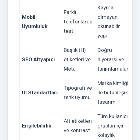
Kayma
Farklı
Mobil
olmayan,
telefonlarda
Uyumluluk
okunabilir
test
yapı
Başlık (H)
Doğru
SEO Altyapısı
etiketleri ve
hiyerarşi ve
Meta
tanımlamalar
Marka kimliği
Tipografi ve
UI Standartları
ile bütünleşik
renk uyumu
tasarım
Tüm kullanıcı
Alt etiketleri
Erişilebilirlik
grupları için
ve kontrast
kolaylık