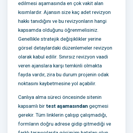
edilmesi aşamasında en çok vakit alan
kısımlardır. Ajansın size kaç adet revizyon
hakkı tanıdığını ve bu revizyonların hangi
kapsamda olduğunu öğrenmelisiniz.
Genellikle stratejik değişiklikler yerine
görsel detaylardaki düzenlemeler revizyon
olarak kabul edilir. Sınırsız revizyon vaadi
veren ajanslara karşı temkinli olmakta
fayda vardır, zira bu durum projenin odak
noktasını kaybetmesine yol açabilir.
Canlıya alma süreci öncesinde sitenin
kapsamlı bir
test aşamasından
geçmesi
gerekir. Tüm linklerin çalışıp çalışmadığı,
formların doğru adrese gidip gitmediği ve
farklı tarayıcılarda görünüm hataları olup