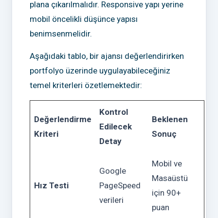
plana çıkarılmalıdır. Responsive yapı yerine
mobil öncelikli düşünce yapısı
benimsenmelidir.
Aşağıdaki tablo, bir ajansı değerlendirirken
portfolyo üzerinde uygulayabileceğiniz
temel kriterleri özetlemektedir:
Kontrol
Değerlendirme
Beklenen
Edilecek
Kriteri
Sonuç
Detay
Mobil ve
Google
Masaüstü
Hız Testi
PageSpeed
için 90+
verileri
puan