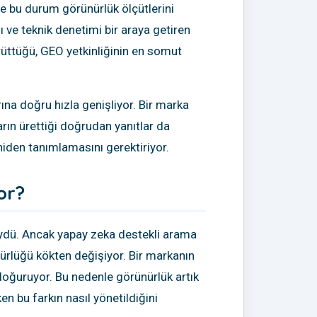
e bu durum görünürlük ölçütlerini
ı ve teknik denetimi bir araya getiren
yürüttüğü, GEO yetkinliğinin en somut
ına doğru hızla genişliyor. Bir marka
arın ürettiği doğrudan yanıtlar da
eniden tanımlamasını gerektiriyor.
or?
üydü. Ancak yapay zeka destekli arama
nürlüğü kökten değişiyor. Bir markanın
doğuruyor. Bu nedenle görünürlük artık
n bu farkın nasıl yönetildiğini