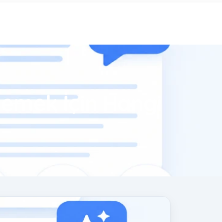
lemek İçin Hangi