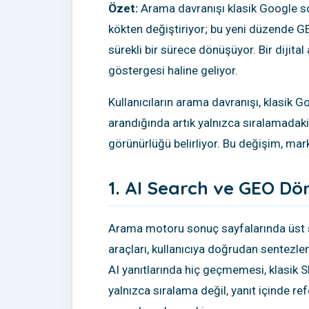
Özet:
Arama davranışı klasik Google so
kökten değiştiriyor; bu yeni düzende GEO
sürekli bir sürece dönüşüyor. Bir dijita
göstergesi haline geliyor.
Kullanıcıların arama davranışı, klasik 
arandığında artık yalnızca sıralamadaki 
görünürlüğü belirliyor. Bu değişim, marka
1. AI Search ve GEO D
Arama motoru sonuç sayfalarında üst sı
araçları, kullanıcıya doğrudan sentezle
AI yanıtlarında hiç geçmemesi, klasik 
yalnızca sıralama değil, yanıt içinde r