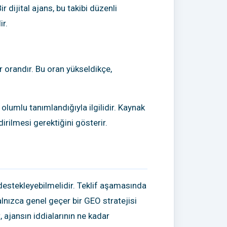
r dijital ajans, bu takibi düzenli
ir.
ir orandır. Bu oran yükseldikçe,
lumlu tanımlandığıyla ilgilidir. Kaynak
dirilmesi gerektiğini gösterir.
 destekleyebilmelidir. Teklif aşamasında
lnızca genel geçer bir GEO stratejisi
 ajansın iddialarının ne kadar