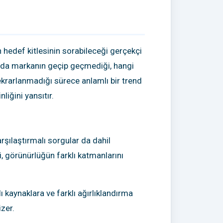
n hedef kitlesinin sorabileceği gerçekçi
tında markanın geçip geçmediği, hangi
tekrarlanmadığı sürece anlamlı bir trend
liğini yansıtır.
rşılaştırmalı sorgular da dahil
si, görünürlüğün farklı katmanlarını
 kaynaklara ve farklı ağırlıklandırma
izer.