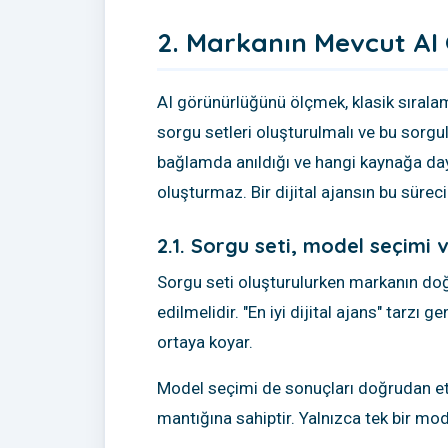
2. Markanın Mevcut AI 
AI görünürlüğünü ölçmek, klasik sıralama
sorgu setleri oluşturulmalı ve bu sorg
bağlamda anıldığı ve hangi kaynağa dayan
oluşturmaz. Bir dijital ajansın bu süreci
2.1. Sorgu seti, model seçimi 
Sorgu seti oluşturulurken markanın doğr
edilmelidir. "En iyi dijital ajans" tarzı
ortaya koyar.
Model seçimi de sonuçları doğrudan etkil
mantığına sahiptir. Yalnızca tek bir mod