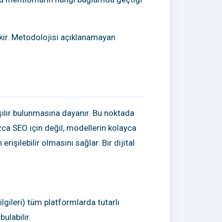
ekir. Metodolojisi açıklanamayan
aşılır bulunmasına dayanır. Bu noktada
nızca SEO için değil, modellerin kolayca
erişilebilir olmasını sağlar. Bir dijital
ilgileri) tüm platformlarda tutarlı
ulabilir.