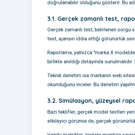
doğrulanabilir olduğunu gösterir. Bu adı
3.1. Gerçek zamanlı test, rap
Gerçek zamanlı test, belirlenen sorgu se
test, ajansın iddia ettiği görünürlük s
Raporlama, yalnızca "marka X modelde g
birlikte anıldığı detayında sunulmalıdır. 
Teknik denetim ise markanın web sitesinde
okunduğunu inceler. Bu denetim yapılma
3.2. Simülasyon, yüzeysel rapo
Bazı teklifler, gerçek model testleri ye
etkileyici görünse de, gerçek görünürlü
Vanity metrikler; toplam mention sayıs