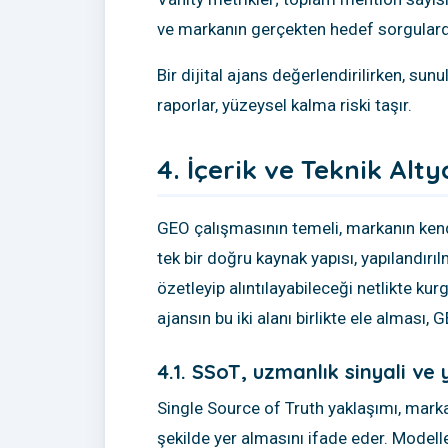
ve markanın gerçekten hedef sorgularda
Bir dijital ajans değerlendirilirken, s
raporlar, yüzeysel kalma riski taşır.
4. İçerik ve Teknik Alt
GEO çalışmasının temeli, markanın kendi 
tek bir doğru kaynak yapısı, yapılandırıl
özetleyip alıntılayabileceği netlikte kurg
ajansın bu iki alanı birlikte ele alması, 
4.1. SSoT, uzmanlık sinyali ve 
Single Source of Truth yaklaşımı, markaya
şekilde yer almasını ifade eder. Modeller,