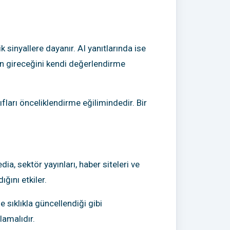
k sinyallere dayanır. AI yanıtlarında ise
nın gireceğini kendi değerlendirme
tıfları önceliklendirme eğilimindedir. Bir
ia, sektör yayınları, haber siteleri ve
ğını etkiler.
 sıklıkla güncellendiği gibi
lamalıdır.