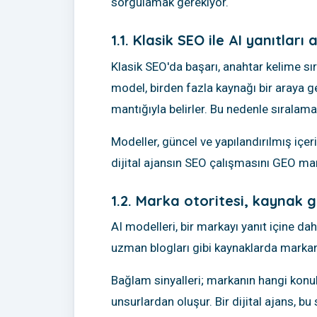
sorgulamak gerekiyor.
1.1. Klasik SEO ile AI yanıtları
Klasik SEO'da başarı, anahtar kelime sıra
model, birden fazla kaynağı bir araya g
mantığıyla belirler. Bu nedenle sıralama
Modeller, güncel ve yapılandırılmış içeri
dijital ajansın SEO çalışmasını GEO mantı
1.2. Marka otoritesi, kaynak g
AI modelleri, bir markayı yanıt içine dah
uzman blogları gibi kaynaklarda markanı
Bağlam sinyalleri; markanın hangi konula
unsurlardan oluşur. Bir dijital ajans, bu 