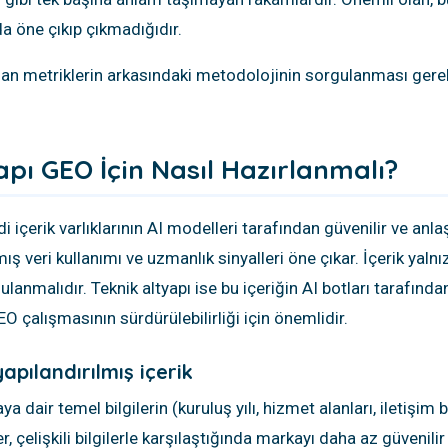
 öne çıkıp çıkmadığıdır.
unulan metriklerin arkasındaki metodolojinin sorgulanması ger
yapı GEO İçin Nasıl Hazırlanmalı?
içerik varlıklarının AI modelleri tarafından güvenilir ve anl
mış veri kullanımı ve uzmanlık sinyalleri öne çıkar. İçerik yal
ulanmalıdır. Teknik altyapı ise bu içeriğin AI botları tarafından 
GEO çalışmasının sürdürülebilirliği için önemlidir.
yapılandırılmış içerik
 dair temel bilgilerin (kuruluş yılı, hizmet alanları, iletişim b
 çelişkili bilgilerle karşılaştığında markayı daha az güvenilir b