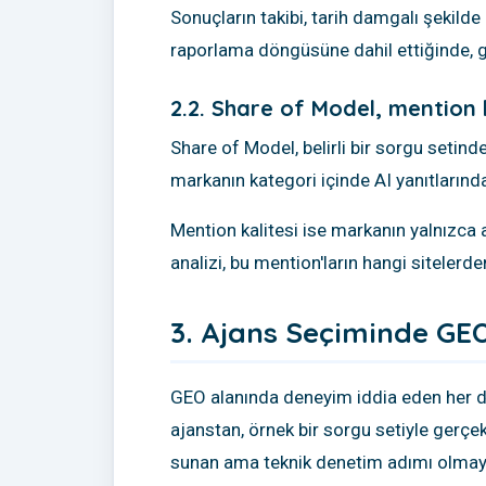
Sonuçların takibi, tarih damgalı şekilde 
raporlama döngüsüne dahil ettiğinde, gö
2.2. Share of Model, mention 
Share of Model, belirli bir sorgu setinde
markanın kategori içinde AI yanıtlarında
Mention kalitesi ise markanın yalnızca 
analizi, bu mention'ların hangi sitelerde
3. Ajans Seçiminde GEO 
GEO alanında deneyim iddia eden her dij
ajanstan, örnek bir sorgu setiyle gerçe
sunan ama teknik denetim adımı olmayan 