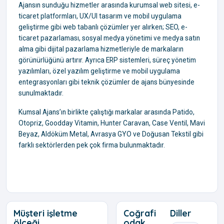
Ajansın sunduğu hizmetler arasında kurumsal web sitesi, e-
ticaret platformları, UX/UI tasarım ve mobil uygulama
geliştirme gibi web tabanlı çözümler yer alırken; SEO, e-
ticaret pazarlaması, sosyal medya yönetimi ve medya satın
alma gibi dijital pazarlama hizmetleriyle de markaların
görünürlüğünü artırır. Ayrıca ERP sistemleri, süreç yönetim
yazılımları, özel yazılım geliştirme ve mobil uygulama
entegrasyonları gibi teknik çözümler de ajans bünyesinde
sunulmaktadır.
Kumsal Ajans’ın birlikte çalıştığı markalar arasında Patido,
Otopriz, Goodday Vitamin, Hunter Caravan, Case Ventil, Mavi
Beyaz, Aldöküm Metal, Avrasya GYO ve Doğusan Tekstil gibi
farklı sektörlerden pek çok firma bulunmaktadır.
Müşteri işletme
Coğrafi
Diller
ölçeği
odak