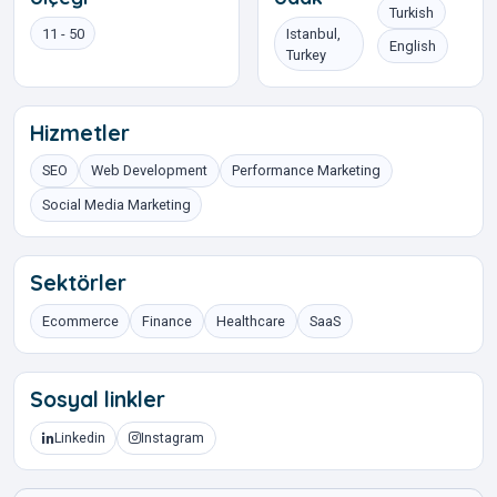
Turkish
11 - 50
Istanbul,
English
Turkey
Hizmetler
SEO
Web Development
Performance Marketing
Social Media Marketing
Sektörler
Ecommerce
Finance
Healthcare
SaaS
Sosyal linkler
Linkedin
Instagram