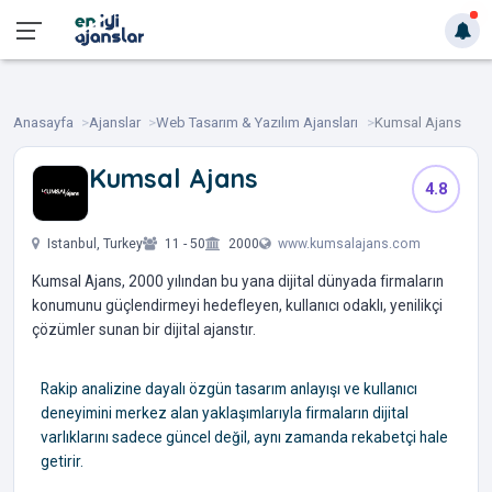
Anasayfa
Ajanslar
Web Tasarım & Yazılım Ajansları
Kumsal Ajans
Kumsal Ajans
4.8
‎ ‎ ‎ ‎ ‎ ‎ ‎ ‎
Istanbul, Turkey
11 - 50
2000
www.kumsalajans.com
Kumsal Ajans, 2000 yılından bu yana dijital dünyada firmaların
konumunu güçlendirmeyi hedefleyen, kullanıcı odaklı, yenilikçi
çözümler sunan bir dijital ajanstır.
Rakip analizine dayalı özgün tasarım anlayışı ve kullanıcı
deneyimini merkez alan yaklaşımlarıyla firmaların dijital
varlıklarını sadece güncel değil, aynı zamanda rekabetçi hale
getirir.