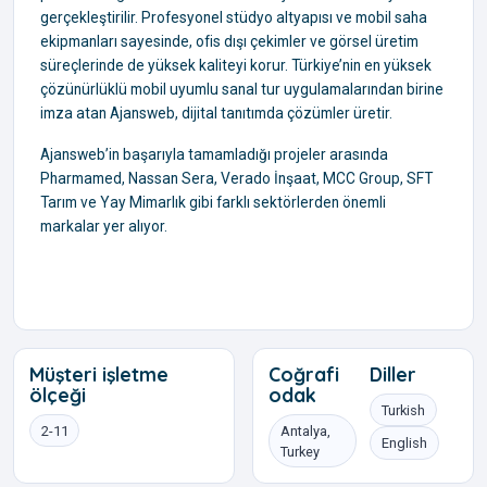
gerçekleştirilir. Profesyonel stüdyo altyapısı ve mobil saha
ekipmanları sayesinde, ofis dışı çekimler ve görsel üretim
süreçlerinde de yüksek kaliteyi korur. Türkiye’nin en yüksek
çözünürlüklü mobil uyumlu sanal tur uygulamalarından birine
imza atan Ajansweb, dijital tanıtımda çözümler üretir.
Ajansweb’in başarıyla tamamladığı projeler arasında
Pharmamed, Nassan Sera, Verado İnşaat, MCC Group, SFT
Tarım ve Yay Mimarlık gibi farklı sektörlerden önemli
markalar yer alıyor.
Müşteri işletme
Coğrafi
Diller
ölçeği
odak
Turkish
2-11
Antalya,
English
Turkey