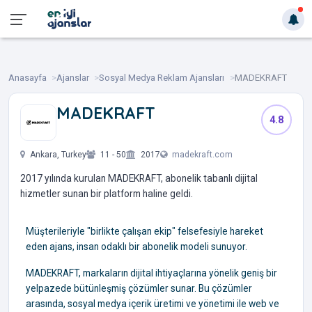
Anasayfa
Ajanslar
Sosyal Medya Reklam Ajansları
MADEKRAFT
MADEKRAFT
4.8
‎ ‎ ‎ ‎ ‎
Ankara, Turkey
11 - 50
2017
madekraft.com
2017 yılında kurulan MADEKRAFT, abonelik tabanlı dijital
hizmetler sunan bir platform haline geldi.
Müşterileriyle "birlikte çalışan ekip" felsefesiyle hareket
eden ajans, insan odaklı bir abonelik modeli sunuyor.
MADEKRAFT, markaların dijital ihtiyaçlarına yönelik geniş bir
yelpazede bütünleşmiş çözümler sunar. Bu çözümler
arasında, sosyal medya içerik üretimi ve yönetimi ile web ve