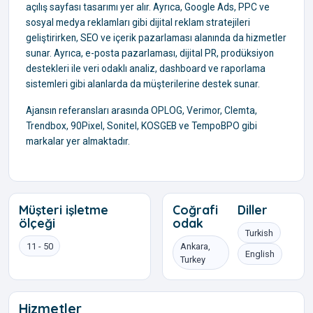
açılış sayfası tasarımı yer alır. Ayrıca, Google Ads, PPC ve
sosyal medya reklamları gibi dijital reklam stratejileri
geliştirirken, SEO ve içerik pazarlaması alanında da hizmetler
sunar. Ayrıca, e-posta pazarlaması, dijital PR, prodüksiyon
destekleri ile veri odaklı analiz, dashboard ve raporlama
sistemleri gibi alanlarda da müşterilerine destek sunar.
Ajansın referansları arasında OPLOG, Verimor, Clemta,
Trendbox, 90Pixel, Sonitel, KOSGEB ve TempoBPO gibi
markalar yer almaktadır.
Müşteri işletme
Coğrafi
Diller
ölçeği
odak
Turkish
11 - 50
Ankara,
English
Turkey
Hizmetler