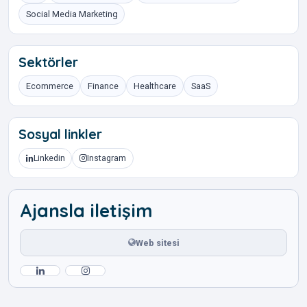
Social Media Marketing
Sektörler
Ecommerce
Finance
Healthcare
SaaS
Sosyal linkler
Linkedin
Instagram
Ajansla iletişim
Web sitesi