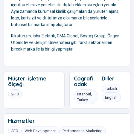
içerik üretimi ve yönetimi ile dijital reklam süreçleri yer alır.
Aynı zamanda kurumsal kimlik çalışmaları da yürüten ajans,
logo, kartvizit ve dijital imza gibi marka bileşenleriyle
bütünsel bir marka imajı oluşturur.
Rikaturizm, İsbir Elektrik, CMA Global, Soytaş Group, Öngen
Otomotiv ve Gelişim Üniversitesi gibi farklı sektörlerden
birçok marka ile iş birliği yapmıştır.
Müşteri işletme
Coğrafi
Diller
ölçeği
odak
Turkish
2-10
Istanbul,
English
Turkey
Hizmetler
SEO
Web Development
Performance Marketing