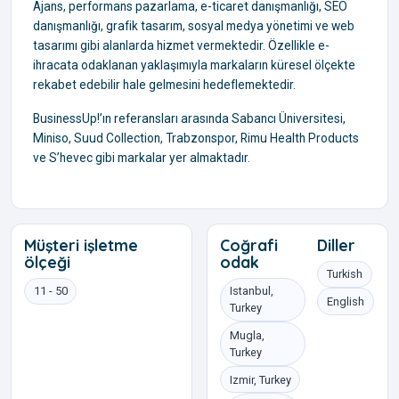
Ajans, performans pazarlama, e-ticaret danışmanlığı, SEO
danışmanlığı, grafik tasarım, sosyal medya yönetimi ve web
tasarımı gibi alanlarda hizmet vermektedir. Özellikle e-
ihracata odaklanan yaklaşımıyla markaların küresel ölçekte
rekabet edebilir hale gelmesini hedeflemektedir.
BusinessUp!’ın referansları arasında Sabancı Üniversitesi,
Miniso, Suud Collection, Trabzonspor, Rimu Health Products
ve S’hevec gibi markalar yer almaktadır.
Müşteri işletme
Coğrafi
Diller
ölçeği
odak
Turkish
11 - 50
Istanbul,
English
Turkey
Mugla,
Turkey
Izmir, Turkey