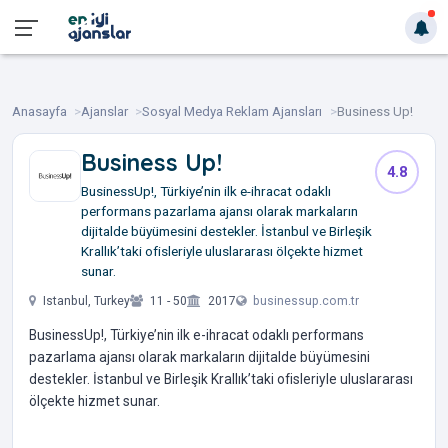
Anasayfa
Ajanslar
Sosyal Medya Reklam Ajansları
Business Up!
Business Up!
4.8
BusinessUp!, Türkiye’nin ilk e-ihracat odaklı
performans pazarlama ajansı olarak markaların
dijitalde büyümesini destekler. İstanbul ve Birleşik
Krallık’taki ofisleriyle uluslararası ölçekte hizmet
sunar.
Istanbul, Turkey
11 - 50
2017
businessup.com.tr
BusinessUp!, Türkiye’nin ilk e-ihracat odaklı performans
pazarlama ajansı olarak markaların dijitalde büyümesini
destekler. İstanbul ve Birleşik Krallık’taki ofisleriyle uluslararası
ölçekte hizmet sunar.