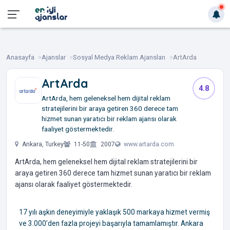
Anasayfa
Ajanslar
Sosyal Medya Reklam Ajansları
ArtArda
ArtArda
4.8
ArtArda, hem geleneksel hem dijital reklam
stratejilerini bir araya getiren 360 derece tam
hizmet sunan yaratıcı bir reklam ajansı olarak
faaliyet göstermektedir.
Ankara, Turkey
11-50
2007
www.artarda.com
ArtArda, hem geleneksel hem dijital reklam stratejilerini bir
araya getiren 360 derece tam hizmet sunan yaratıcı bir reklam
ajansı olarak faaliyet göstermektedir.
17 yılı aşkın deneyimiyle yaklaşık 500 markaya hizmet vermiş
ve 3.000’den fazla projeyi başarıyla tamamlamıştır. Ankara