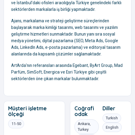
ve İstanbul’daki ofisleri aracılığıyla Türkiye genelindeki farklı
sektörlerden markalarla iş birliği yapmaktadır.
Ajans, markalama ve strateji geliştirme süreçlerinden
başlayarak marka kimliği tasarımı, web tasarımı ve yazılım
geliştirme hizmetleri sunmaktadır. Bunun yanı sıra sosyal
medya yönetimi, dijital pazarlama (SEO, Meta Ads, Google
Ads, LinkedIn Ads, e-posta pazarlama) ve editoryal tasarım
alanlarında da kapsamlı çözümler sağlamaktadır.
ArtArda’nın referansları arasında Egebant, ByArt Group, Mad
Parfüm, SimSoft, Energica ve Esri Türkiye gibi çeşitli
sektörlerden öne çıkan markalar bulunmaktadır.
Müşteri işletme
Coğrafi
Diller
ölçeği
odak
Turkish
11-50
Ankara,
English
Turkey