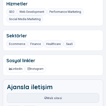
Hizmetler
SEO
Web Development
Performance Marketing
Social Media Marketing
Sektörler
Ecommerce
Finance
Healthcare
SaaS
Sosyal linkler
Linkedin
Instagram
Ajansla iletişim
Web sitesi