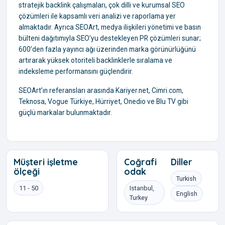
stratejik backlink çalışmaları, çok dilli ve kurumsal SEO
çözümleri ile kapsamlı veri analizi ve raporlama yer
almaktadır. Ayrıca SEOArt, medya ilişkileri yönetimi ve basın
bülteni dağıtımıyla SEO’yu destekleyen PR çözümleri sunar;
600’den fazla yayıncı ağı üzerinden marka görünürlüğünü
artırarak yüksek otoriteli backlinklerle sıralama ve
indeksleme performansını güçlendirir.
SEOArt’ın referansları arasında Kariyer.net, Cimri.com,
Teknosa, Vogue Türkiye, Hürriyet, Onedio ve Blu TV gibi
güçlü markalar bulunmaktadır.
Müşteri işletme
Coğrafi
Diller
ölçeği
odak
Turkish
11 - 50
Istanbul,
English
Turkey