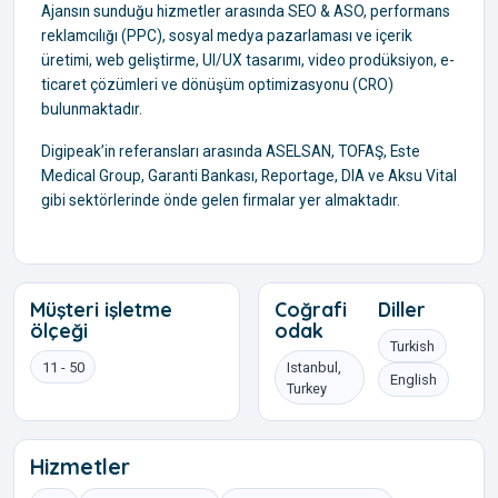
Ajansın sunduğu hizmetler arasında SEO & ASO, performans
reklamcılığı (PPC), sosyal medya pazarlaması ve içerik
üretimi, web geliştirme, UI/UX tasarımı, video prodüksiyon, e-
ticaret çözümleri ve dönüşüm optimizasyonu (CRO)
bulunmaktadır.
Digipeak’in referansları arasında ASELSAN, TOFAŞ, Este
Medical Group, Garanti Bankası, Reportage, DIA ve Aksu Vital
gibi sektörlerinde önde gelen firmalar yer almaktadır.
Müşteri işletme
Coğrafi
Diller
ölçeği
odak
Turkish
11 - 50
Istanbul,
English
Turkey
Hizmetler