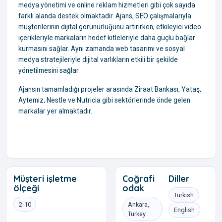
medya yönetimi ve online reklam hizmetleri gibi çok sayıda
farklı alanda destek olmaktadır. Ajans, SEO çalışmalarıyla
müşterilerinin dijital görünürlüğünü artırırken, etkileyici video
içerikleriyle markaların hedef kitleleriyle daha güçlü bağlar
kurmasını sağlar. Aynı zamanda web tasarımı ve sosyal
medya stratejileriyle dijital varlıkların etkili bir şekilde
yönetilmesini sağlar.
Ajansın tamamladığı projeler arasında Ziraat Bankası, Yataş,
Aytemiz, Nestle ve Nutricia gibi sektörlerinde önde gelen
markalar yer almaktadır.
Müşteri işletme
Coğrafi
Diller
ölçeği
odak
Turkish
2-10
Ankara,
English
Turkey