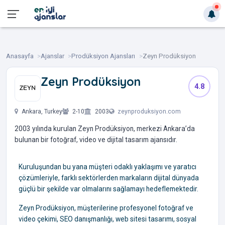
Anasayfa
Ajanslar
Prodüksiyon Ajansları
Zeyn Prodüksiyon
Zeyn Prodüksiyon
4.8
‎ ‎ ‎ ‎ ‎
Ankara, Turkey
2-10
2003
zeynproduksiyon.com
2003 yılında kurulan Zeyn Prodüksiyon, merkezi Ankara’da
bulunan bir fotoğraf, video ve dijital tasarım ajansıdır.
Kuruluşundan bu yana müşteri odaklı yaklaşımı ve yaratıcı
çözümleriyle, farklı sektörlerden markaların dijital dünyada
güçlü bir şekilde var olmalarını sağlamayı hedeflemektedir.
Zeyn Prodüksiyon, müşterilerine profesyonel fotoğraf ve
video çekimi, SEO danışmanlığı, web sitesi tasarımı, sosyal