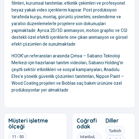
filmleri, kurumsal tanıtımlar, etkinlik çekimleri ve profesyonel
beyaz yakalı video içeriklerini kapsar. Post prodüksiyon
tarafında kurgu, montaj, görüntü yönetimi, seslendirme ve
yaratıcı düzenlemelerle projelere son dokunuşları
yapmaktadır. Ayrıca 2D/3D animasyon, motion graphic ve CGI
destekli özel efektli içeriklerle öne çıkan animasyon ve görsel
efekt çözümleri de sunulmaktadır.
HOOK’un referansları arasında Çimsa – Sabancı Teknoloji
Merkezi için hazırlanan tanıtım videoları, Sabancı Holding’in
çeşitli sektör etkinlikleri ve sosyal kampanyaları, Anadolu
Efes’e yönelik güvenlik çözümleri tanıtımları, Nippon Paint –
Wood Coating projeleri ve Bioblas saç bakım ürününe özel
prodüksiyonlar yer almaktadır.
Müşteri işletme
Coğrafi
Diller
ölçeği
odak
Turkish
11 - 50
Istanbul,