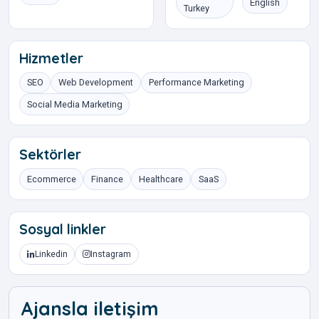
English
Turkey
Hizmetler
SEO
Web Development
Performance Marketing
Social Media Marketing
Sektörler
Ecommerce
Finance
Healthcare
SaaS
Sosyal linkler
Linkedin
Instagram
Ajansla iletişim