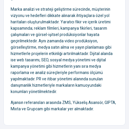
Marka analizi ve strateji geliştirme sürecinde, müşterinin
vizyonu ve hedefleri dikkate alınarak ihtiyaçlara özel yol
haritaları oluşturulmaktadır. Yaratıcı fikir ve içerik üretimi
kapsamında; reklam filmleri, kampanya fikirleri, tasarım
çalışmaları ve görsel-işitsel prodüksiyonlar hayata
geçirilmektedir. Aynı zamanda video prodüksiyon,
görselleştirme, medya satın alma ve yayın planlaması gibi
hizmetlerle projelerin etkinliği artırılmaktadır. Dijital alanda
ise web tasarımı, SEO, sosyal medya yönetimi ve dijital
kampanya yönetimi gibi hizmetlerin yanı sıra medya
raporlama ve analiz süreçleriyle performans ölçümü
yapılmaktadır. PR ve itibar yönetimi alanında sunulan
danışmanlık hizmetleriyle markaların kamuoyundaki
konumları yönetilmektedir.
Ajansın referansları arasında ZMS, Yükseliş Asansör, GIPTA,
Mixta ve Grupcam gibi markalar yer almaktadır.