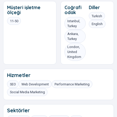
Müşteri işletme
Coğrafi
Diller
ölçeği
odak
Turkish
11-50
Istanbul,
English
Turkey
Ankara,
Turkey
London,
United
Kingdom
Hizmetler
SEO
Web Development
Performance Marketing
Social Media Marketing
Sektörler