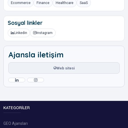
Ecommerce
Finance
Healthcare
SaaS
Sosyal linkler
Linkedin
Instagram
Ajansla iletişim
Web sitesi
KATEGORILER
GEO Ajansları