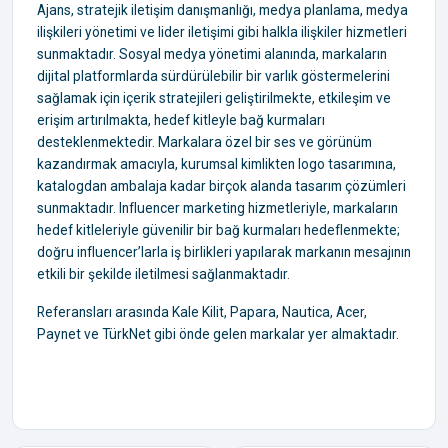
Ajans, stratejik iletişim danışmanlığı, medya planlama, medya
ilişkileri yönetimi ve lider iletişimi gibi halkla ilişkiler hizmetleri
sunmaktadır. Sosyal medya yönetimi alanında, markaların
dijital platformlarda sürdürülebilir bir varlık göstermelerini
sağlamak için içerik stratejileri geliştirilmekte, etkileşim ve
erişim artırılmakta, hedef kitleyle bağ kurmaları
desteklenmektedir. Markalara özel bir ses ve görünüm
kazandırmak amacıyla, kurumsal kimlikten logo tasarımına,
katalogdan ambalaja kadar birçok alanda tasarım çözümleri
sunmaktadır. Influencer marketing hizmetleriyle, markaların
hedef kitleleriyle güvenilir bir bağ kurmaları hedeflenmekte;
doğru influencer’larla iş birlikleri yapılarak markanın mesajının
etkili bir şekilde iletilmesi sağlanmaktadır.
Referansları arasında Kale Kilit, Papara, Nautica, Acer,
Paynet ve TürkNet gibi önde gelen markalar yer almaktadır.