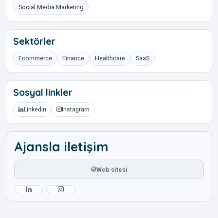
Social Media Marketing
Sektörler
Ecommerce
Finance
Healthcare
SaaS
Sosyal linkler
Linkedin
Instagram
Ajansla iletişim
Web sitesi