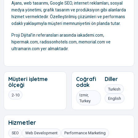
Ajans, web tasarımı, Google SEO, internet reklamları, sosyal
medya yönetimi, grafik tasarım ve prodüksiyon gibi alanlarda
hizmet vermektedir. Özelleştirilmiş çözümleri ve performans
odaklı yaklaşımıyla müşteri memnuniyetini ön planda tutar.
Proji Dijital’in referansları arasında iakademi.com,
hipermak.com, radissonhotels.com, memorial.com ve
ultramarin.com yer almaktadır.
Müşteri işletme
Coğrafi
Diller
ölçeği
odak
Turkish
2-10
Izmir,
English
Turkey
Hizmetler
SEO
Web Development
Performance Marketing