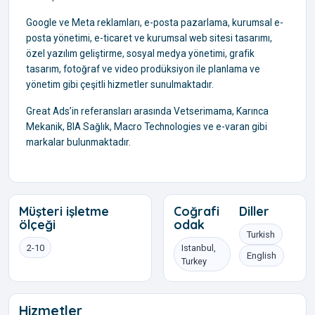
Google ve Meta reklamları, e-posta pazarlama, kurumsal e-
posta yönetimi, e-ticaret ve kurumsal web sitesi tasarımı,
özel yazılım geliştirme, sosyal medya yönetimi, grafik
tasarım, fotoğraf ve video prodüksiyon ile planlama ve
yönetim gibi çeşitli hizmetler sunulmaktadır.
Great Ads’in referansları arasında Vetserimama, Karınca
Mekanik, BIA Sağlık, Macro Technologies ve e-varan gibi
markalar bulunmaktadır.
Müşteri işletme
Coğrafi
Diller
ölçeği
odak
Turkish
2-10
Istanbul,
English
Turkey
Hizmetler