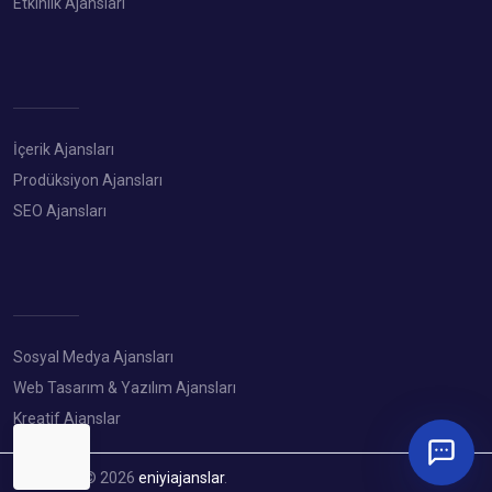
Etkinlik Ajansları
İçerik Ajansları
Prodüksiyon Ajansları
SEO Ajansları
Sosyal Medya Ajansları
Web Tasarım & Yazılım Ajansları
Kreatif Ajanslar
Copyright © 2026
eniyiajanslar
.