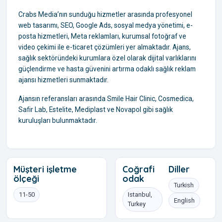
Crabs Media’nın sunduğu hizmetler arasında profesyonel
web tasarımı, SEO, Google Ads, sosyal medya yönetimi, e-
posta hizmetleri, Meta reklamları, kurumsal fotoğraf ve
video çekimi ile e-ticaret çözümleri yer almaktadır. Ajans,
sağlık sektöründeki kurumlara özel olarak dijital varlıklarını
güçlendirme ve hasta güvenini artırma odaklı sağlık reklam
ajansı hizmetleri sunmaktadır.
Ajansın referansları arasında Smile Hair Clinic, Cosmedica,
Safir Lab, Estelite, Mediplast ve Novapol gibi sağlık
kuruluşları bulunmaktadır.
Müşteri işletme
Coğrafi
Diller
ölçeği
odak
Turkish
11-50
Istanbul,
English
Turkey