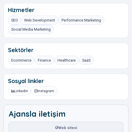
Hizmetler
SEO
Web Development
Performance Marketing
Social Media Marketing
Sektörler
Ecommerce
Finance
Healthcare
SaaS
Sosyal linkler
Linkedin
Instagram
Ajansla iletişim
Web sitesi