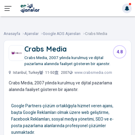
Anasayfa
Ajanslar
Google ADS Ajansları
Crabs Media
Crabs Media
4.8
Crabs Media, 2007 yılında kurulmuş ve dijital
pazarlama alanında faaliyet gösteren bir ajanstır.
Istanbul, Turkey
11-50
2007
www.crabsmedia.com
Crabs Media, 2007 yılında kurulmuş ve dijital pazarlama
alanında faaliyet gösteren bir ajanstır.
Google Partners çözüm ortaklığıyla hizmet veren ajans,
başta Google Reklamları olmak üzere web geliştirme,
Facebook Reklamları, sosyal medya yönetimi, SEO ve e-
posta pazarlama alanlarında profesyonel çözümler
sunmaktadır.