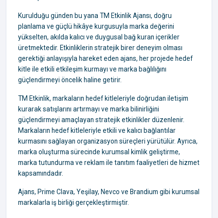
Kurulduğu günden bu yana TM Etkinlik Ajansı, doğru
planlama ve güçlü hikâye kurgusuyla marka değerini
yükselten, akılda kalıcı ve duygusal bağ kuran içerikler
üretmektedir. Etkinliklerin stratejik birer deneyim olması
gerektiği anlayışıyla hareket eden ajans, her projede hedef
kitle ile etkili etkileşim kurmayı ve marka bağlılığını
güçlendirmeyi öncelik haline getirir.
TM Etkinlik, markaların hedef kitleleriyle doğrudan iletişim
kurarak satışlarını artırmayı ve marka bilinirliğini
güçlendirmeyi amaçlayan stratejik etkinlikler düzenlenir.
Markaların hedef kitleleriyle etkili ve kalıcı bağlantılar
kurmasını sağlayan organizasyon süreçleri yürütülür. Ayrıca,
marka oluşturma sürecinde kurumsal kimlik geliştirme,
marka tutundurma ve reklam ile tanıtım faaliyetleri de hizmet
kapsamındadır.
Ajans, Prime Clava, Yeşilay, Nevco ve Brandium gibi kurumsal
markalarla iş birliği gerçekleştirmiştir.