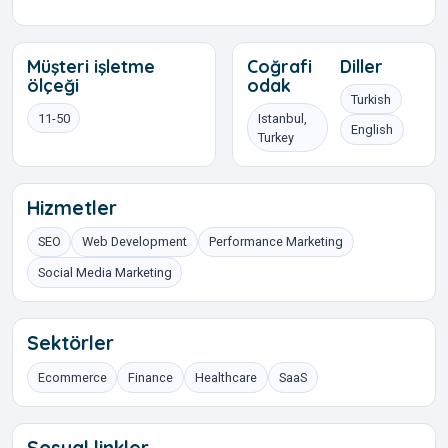
Müşteri işletme
Coğrafi
Diller
ölçeği
odak
Turkish
11-50
Istanbul,
English
Turkey
Hizmetler
SEO
Web Development
Performance Marketing
Social Media Marketing
Sektörler
Ecommerce
Finance
Healthcare
SaaS
Sosyal linkler