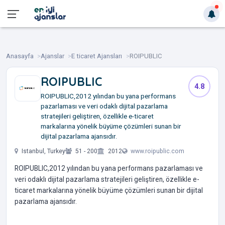
Anasayfa
Ajanslar
E ticaret Ajansları
ROIPUBLIC
ROIPUBLIC
4.8
ROIPUBLIC,2012 yılından bu yana performans
pazarlaması ve veri odaklı dijital pazarlama
stratejileri geliştiren, özellikle e-ticaret
markalarına yönelik büyüme çözümleri sunan bir
dijital pazarlama ajansıdır.
Istanbul, Turkey
51 - 200
2012
www.roipublic.com
ROIPUBLIC,2012 yılından bu yana performans pazarlaması ve
veri odaklı dijital pazarlama stratejileri geliştiren, özellikle e-
ticaret markalarına yönelik büyüme çözümleri sunan bir dijital
pazarlama ajansıdır.