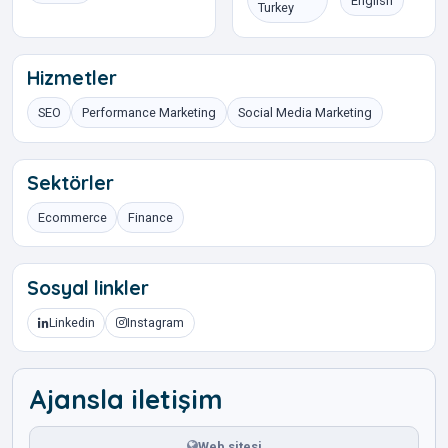
English
Turkey
Hizmetler
SEO
Performance Marketing
Social Media Marketing
Sektörler
Ecommerce
Finance
Sosyal linkler
Linkedin
Instagram
Ajansla iletişim
Web sitesi