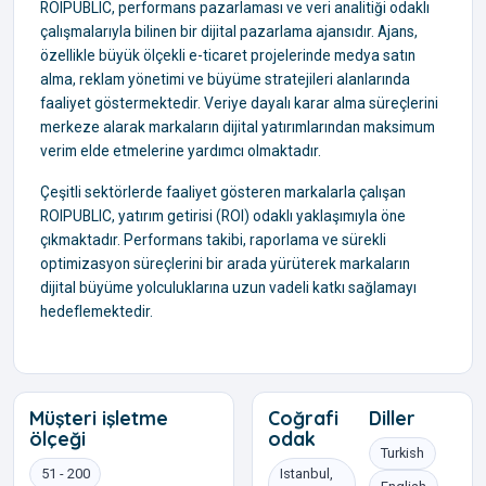
ROIPUBLIC, performans pazarlaması ve veri analitiği odaklı
çalışmalarıyla bilinen bir dijital pazarlama ajansıdır. Ajans,
özellikle büyük ölçekli e-ticaret projelerinde medya satın
alma, reklam yönetimi ve büyüme stratejileri alanlarında
faaliyet göstermektedir. Veriye dayalı karar alma süreçlerini
merkeze alarak markaların dijital yatırımlarından maksimum
verim elde etmelerine yardımcı olmaktadır.
Çeşitli sektörlerde faaliyet gösteren markalarla çalışan
ROIPUBLIC, yatırım getirisi (ROI) odaklı yaklaşımıyla öne
çıkmaktadır. Performans takibi, raporlama ve sürekli
optimizasyon süreçlerini bir arada yürüterek markaların
dijital büyüme yolculuklarına uzun vadeli katkı sağlamayı
hedeflemektedir.
Müşteri işletme
Coğrafi
Diller
ölçeği
odak
Turkish
51 - 200
Istanbul,