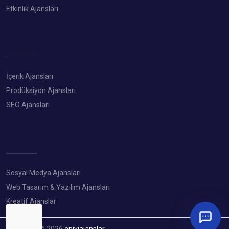
Etkinlik Ajansları
İçerik Ajansları
Prodüksiyon Ajansları
SEO Ajansları
Sosyal Medya Ajansları
Web Tasarım & Yazılım Ajansları
Kreatif Ajanslar
Copyright © 2026
eniyiajanslar
.