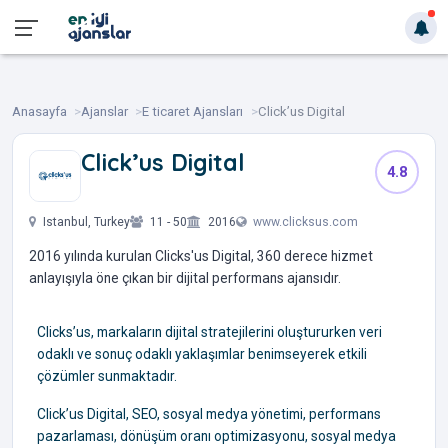
Anasayfa
Ajanslar
E ticaret Ajansları
Click’us Digital
Click’us Digital
4.8
‎ ‎ ‎ ‎ ‎ ‎ ‎
Istanbul, Turkey
11 - 50
2016
www.clicksus.com
2016 yılında kurulan Clicks'us Digital, 360 derece hizmet
anlayışıyla öne çıkan bir dijital performans ajansıdır.
Clicks’us, markaların dijital stratejilerini oluştururken veri
odaklı ve sonuç odaklı yaklaşımlar benimseyerek etkili
çözümler sunmaktadır.
Click’us Digital, SEO, sosyal medya yönetimi, performans
pazarlaması, dönüşüm oranı optimizasyonu, sosyal medya