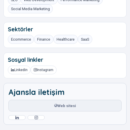
Social Media Marketing
Sektörler
Ecommerce
Finance
Healthcare
SaaS
Sosyal linkler
Linkedin
Instagram
Ajansla iletişim
Web sitesi