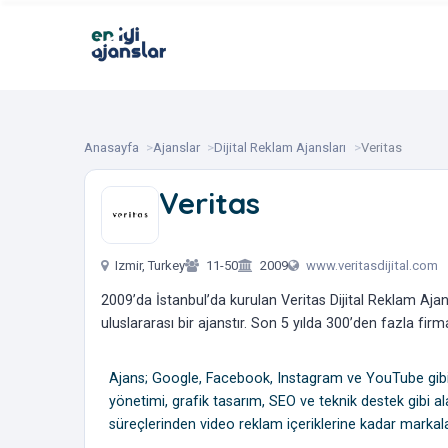
Anasayfa
Ajanslar
Dijital Reklam Ajansları
Veritas
Veritas
‎ ‎ ‎ ‎ ‎ ‎
Izmir, Turkey
11-50
2009
www.veritasdijital.com
2009’da İstanbul’da kurulan Veritas Dijital Reklam Ajan
uluslararası bir ajanstır. Son 5 yılda 300’den fazla firm
Ajans; Google, Facebook, Instagram ve YouTube gibi d
yönetimi, grafik tasarım, SEO ve teknik destek gibi al
süreçlerinden video reklam içeriklerine kadar marka