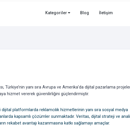
Kategoriler
Blog
İletişim
sı, Türkiye’nin yanı sıra Avrupa ve Amerika’da dijital pazarlama projele
aya hizmet vererek güvenilirliğini güçlendirmiştir.
ijital platformlarda reklamcılık hizmetlerinin yanı sıra sosyal medya
anlarda kapsamlı çözümler sunmaktadır. Veritas, dijital strateji ve anal
ların rekabet avantajı kazanmasına katkı sağlamayı amaçlar.