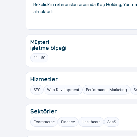
Rekclick’in referansları arasında Koç Holding, Yanmar,
almaktadır.
Müşteri
işletme ölçeği
11 - 50
Hizmetler
SEO
Web Development
Performance Marketing
S
Sektörler
Ecommerce
Finance
Healthcare
SaaS