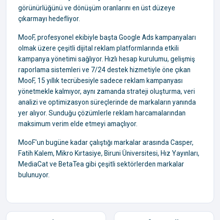
görünürlüğünü ve dönüşüm oranlarını en üst düzeye
çıkarmayı hedefliyor.
MooF, profesyonel ekibiyle başta Google Ads kampanyaları
olmak üzere çeşitli dijital reklam platformlarında etkili
kampanya yönetimi sağlıyor. Hızlı hesap kurulumu, gelişmiş
raporlama sistemleri ve 7/24 destek hizmetiyle öne çıkan
MooF, 15 yıllık tecrübesiyle sadece reklam kampanyası
yönetmekle kalmıyor, aynı zamanda strateji oluşturma, veri
analizi ve optimizasyon süreçlerinde de markaların yanında
yer alıyor. Sunduğu çözümlerle reklam harcamalarından
maksimum verim elde etmeyi amaçlıyor.
MooF'un bugüne kadar çalıştığı markalar arasında Casper,
Fatih Kalem, Mikro Kırtasiye, Biruni Üniversitesi, Hız Yayınları,
MediaCat ve BetaTea gibi çeşitli sektörlerden markalar
bulunuyor.