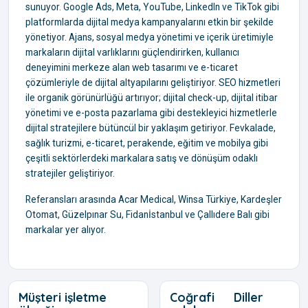
sunuyor. Google Ads, Meta, YouTube, LinkedIn ve TikTok gibi
platformlarda dijital medya kampanyalarını etkin bir şekilde
yönetiyor. Ajans, sosyal medya yönetimi ve içerik üretimiyle
markaların dijital varlıklarını güçlendirirken, kullanıcı
deneyimini merkeze alan web tasarımı ve e-ticaret
çözümleriyle de dijital altyapılarını geliştiriyor. SEO hizmetleri
ile organik görünürlüğü artırıyor; dijital check-up, dijital itibar
yönetimi ve e-posta pazarlama gibi destekleyici hizmetlerle
dijital stratejilere bütüncül bir yaklaşım getiriyor. Fevkalade,
sağlık turizmi, e-ticaret, perakende, eğitim ve mobilya gibi
çeşitli sektörlerdeki markalara satış ve dönüşüm odaklı
stratejiler geliştiriyor.
Referansları arasında Acar Medical, Winsa Türkiye, Kardeşler
Otomat, Güzelpınar Su, Fidanİstanbul ve Çallıdere Balı gibi
markalar yer alıyor.
Müşteri işletme
Coğrafi
Diller