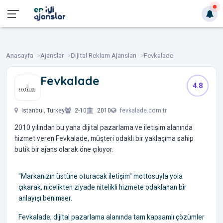
Anasayfa
Ajanslar
Dijital Reklam Ajansları
Fevkalade
Fevkalade
4.8
‎ ‎ ‎ ‎ ‎
Istanbul, Turkey
2-10
2010
fevkalade.com.tr
2010 yılından bu yana dijital pazarlama ve iletişim alanında
hizmet veren Fevkalade, müşteri odaklı bir yaklaşıma sahip
butik bir ajans olarak öne çıkıyor.
"Markanızın üstüne oturacak iletişim" mottosuyla yola
çıkarak, nicelikten ziyade nitelikli hizmete odaklanan bir
anlayışı benimser.
Fevkalade, dijital pazarlama alanında tam kapsamlı çözümler