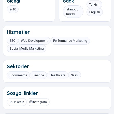
ölçeği
odak
Turkish
2-10
Istanbul,
English
Turkey
Hizmetler
SEO
Web Development
Performance Marketing
Social Media Marketing
Sektörler
Ecommerce
Finance
Healthcare
SaaS
Sosyal linkler
Linkedin
Instagram