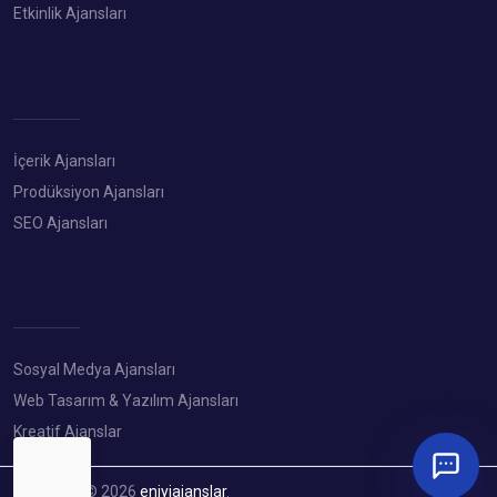
Etkinlik Ajansları
İçerik Ajansları
Prodüksiyon Ajansları
SEO Ajansları
Sosyal Medya Ajansları
Web Tasarım & Yazılım Ajansları
Kreatif Ajanslar
Copyright © 2026
eniyiajanslar
.