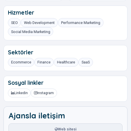
Hizmetler
SEO
Web Development
Performance Marketing
Social Media Marketing
Sektörler
Ecommerce
Finance
Healthcare
SaaS
Sosyal linkler
Linkedin
Instagram
Ajansla iletişim
Web sitesi