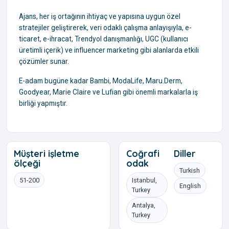
Ajans, her iş ortağının ihtiyaç ve yapısına uygun özel
stratejiler geliştirerek, veri odaklı çalışma anlayışıyla, e-
ticaret, e-ihracat, Trendyol danışmanlığı, UGC (kullanıcı
üretimli içerik) ve influencer marketing gibi alanlarda etkili
çözümler sunar.
E-adam bugüne kadar Bambi, ModaLife, Maru.Derm,
Goodyear, Marie Claire ve Lufian gibi önemli markalarla iş
birliği yapmıştır.
Müşteri işletme
Coğrafi
Diller
ölçeği
odak
Turkish
51-200
Istanbul,
English
Turkey
Antalya,
Turkey