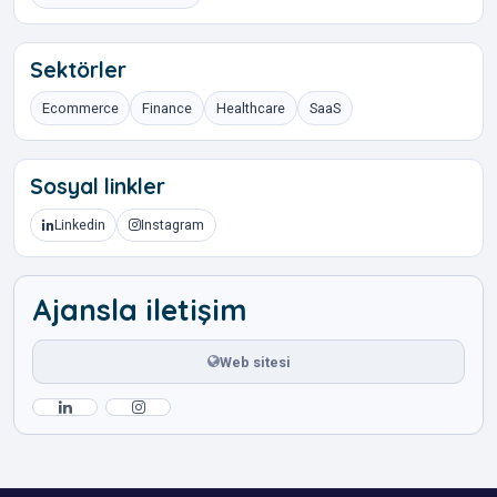
Sektörler
Ecommerce
Finance
Healthcare
SaaS
Sosyal linkler
Linkedin
Instagram
Ajansla iletişim
Web sitesi