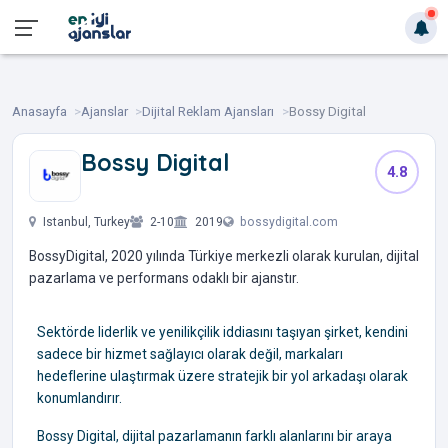
Anasayfa
Ajanslar
Dijital Reklam Ajansları
Bossy Digital
Bossy Digital
4.8
‎ ‎ ‎ ‎ ‎ ‎ ‎
Istanbul, Turkey
2-10
2019
bossydigital.com
BossyDigital, 2020 yılında Türkiye merkezli olarak kurulan, dijital
pazarlama ve performans odaklı bir ajanstır.
Sektörde liderlik ve yenilikçilik iddiasını taşıyan şirket, kendini
sadece bir hizmet sağlayıcı olarak değil, markaları
hedeflerine ulaştırmak üzere stratejik bir yol arkadaşı olarak
konumlandırır.
Bossy Digital, dijital pazarlamanın farklı alanlarını bir araya