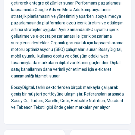
getirerek entegre çözümler sunar. Performans pazarlaması
kapsamında Google Ads ve Meta Ads kampanyalarının
stratejik planlamasını ve yönetimini yaparken, sosyal medya
pazarlamasında platformlara özgü içerik üretimi ve etkileşim
artırıcı stratejiler uygular. Aynı zamanda SEO uyumlu içerik
geliştirme ve e-posta pazarlaması ile içerik pazarlama
süreçlerini destekler. Organik görünürlük için kapsamlı arama
motoru optimizasyonu (SEO) çalışmaları sunan BossyDigital,
mobil uyumlu, kullanıcı dostu ve dönüşüm odaklı web
tasarımıyla da markaların dijital varlıklarını güçlendirir. Dijital
satış kanallarının daha verimli yönetilmesi için e-ticaret
danışmanlığı hizmeti sunar.
BossyDigital, farklı sektörlerden birçok markayla çalışarak
geniş bir müşteri portföyüne ulaşmıştır. Referansları arasında
Sassy Go, Tudors, Sarelle, Getir, Herbalife Nutrition, Mosdent
ve Tabenon Tekstil gibi önde gelen markalar yer alıyor.