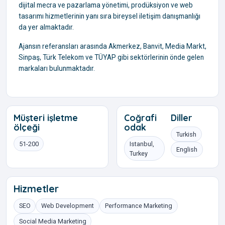
dijital mecra ve pazarlama yönetimi, prodüksiyon ve web
tasarımı hizmetlerinin yanı sıra bireysel iletişim danışmanlığı
da yer almaktadır.
Ajansın referansları arasında Akmerkez, Banvit, Media Markt,
Sinpaş, Türk Telekom ve TÜYAP gibi sektörlerinin önde gelen
markaları bulunmaktadır.
Müşteri işletme
Coğrafi
Diller
ölçeği
odak
Turkish
51-200
Istanbul,
English
Turkey
Hizmetler
SEO
Web Development
Performance Marketing
Social Media Marketing