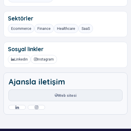
Sektörler
Ecommerce
Finance
Healthcare
SaaS
Sosyal linkler
Linkedin
Instagram
Ajansla iletişim
Web sitesi