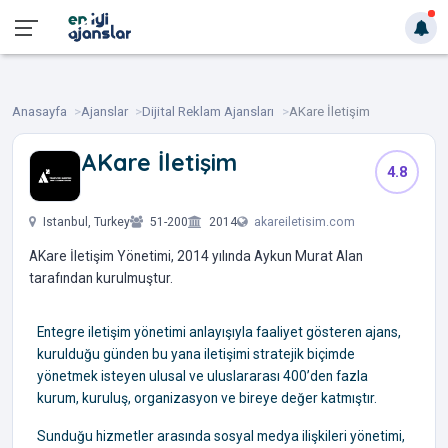
Anasayfa
Ajanslar
Dijital Reklam Ajansları
AKare İletişim
AKare İletişim
4.8
‎ ‎ ‎ ‎ ‎ ‎ ‎ ‎ ‎
Istanbul, Turkey
51-200
2014
akareiletisim.com
AKare İletişim Yönetimi, 2014 yılında Aykun Murat Alan
tarafından kurulmuştur.
Entegre iletişim yönetimi anlayışıyla faaliyet gösteren ajans,
kurulduğu günden bu yana iletişimi stratejik biçimde
yönetmek isteyen ulusal ve uluslararası 400’den fazla
kurum, kuruluş, organizasyon ve bireye değer katmıştır.
Sunduğu hizmetler arasında sosyal medya ilişkileri yönetimi,