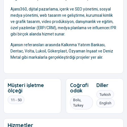
Ajans360, dijital pazarlama, içerik ve SEO yönetimi, sosyal
medya yönetimi, web tasarım ve geliştirme, kurumsal kimlik
ve grafik tasarım, video prodüksiyon, danışmanlık ve eğitim,
özel yazılımlar (ERP/CRM), medya planlama ve influencer/PR
gibi birçok alanda hizmet sunar.
Ajansın referansları arasında Kalkınma Yatırım Bankası,
Dentac, Volta, Lukoil, Gökerplast, Özyaman İnşaat ve Deniz
Metal gibi markalarla gerçekleştirdiği projeler yer alır.
Müşteri işletme
Coğrafi
Diller
ölçeği
odak
Turkish
11 - 50
Bolu,
English
Turkey
Hizmetler