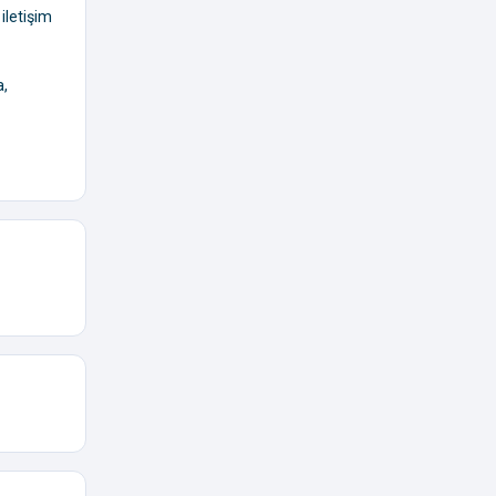
iletişim
a,