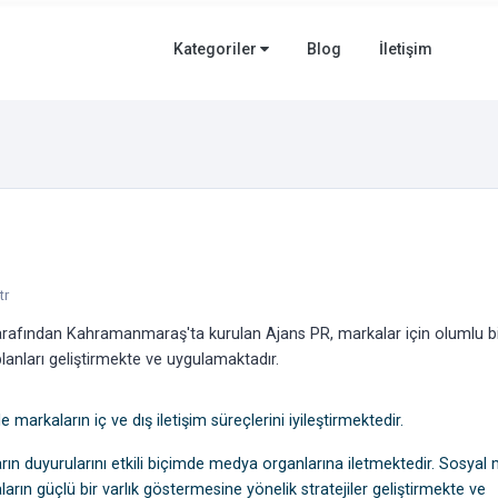
Kategoriler
Blog
İletişim
tr
rafından Kahramanmaraş'ta kurulan Ajans PR, markalar için olumlu b
lanları geliştirmekte ve uygulamaktadır.
 markaların iç ve dış iletişim süreçlerini iyileştirmektedir.
rın duyurularını etkili biçimde medya organlarına iletmektedir. Sosyal
arın güçlü bir varlık göstermesine yönelik stratejiler geliştirmekte ve