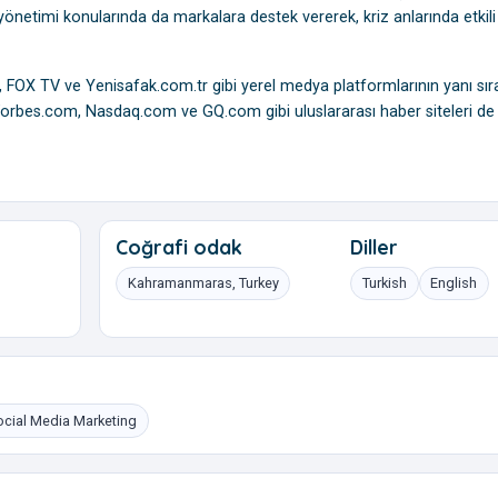
yönetimi konularında da markalara destek vererek, kriz anlarında etkili 
 FOX TV ve Yenisafak.com.tr gibi yerel medya platformlarının yanı sır
bes.com, Nasdaq.com ve GQ.com gibi uluslararası haber siteleri de
Coğrafi odak
Diller
Kahramanmaras, Turkey
Turkish
English
ocial Media Marketing