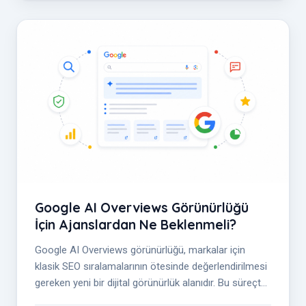
Google AI Overviews Görünürlüğü
İçin Ajanslardan Ne Beklenmeli?
Google AI Overviews görünürlüğü, markalar için
klasik SEO sıralamalarının ötesinde değerlendirilmesi
gereken yeni bir dijital görünürlük alanıdır. Bu süreçte
ajanslardan; sorgu...