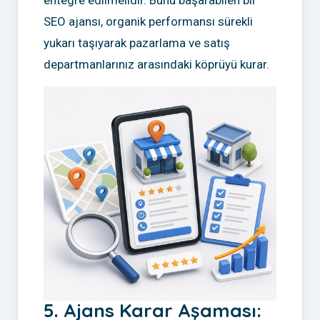
entegre edilmelidir. Bunu başarabilen bir
SEO ajansı, organik performansı sürekli
yukarı taşıyarak pazarlama ve satış
departmanlarınız arasındaki köprüyü kurar.
5. Ajans Karar Aşaması: