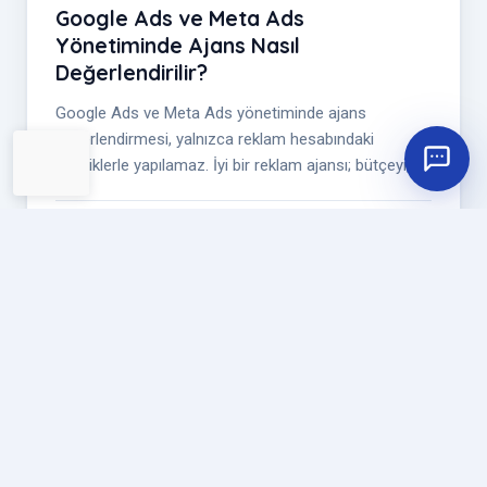
Google Ads ve Meta Ads
Yönetiminde Ajans Nasıl
Değerlendirilir?
Google Ads ve Meta Ads yönetiminde ajans
değerlendirmesi, yalnızca reklam hesabındaki
metriklerle yapılamaz. İyi bir reklam ajansı; bütçeyi,
hedef kitleyi, kreatifleri, landing...
Devam Et:
KATEGORILER
GEO Ajansları
Dijital Reklam Ajansları