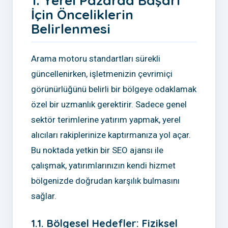
1. Yerel Pazarda Başarı
İçin Önceliklerin
Belirlenmesi
Arama motoru standartları sürekli
güncellenirken, işletmenizin çevrimiçi
görünürlüğünü belirli bir bölgeye odaklamak
özel bir uzmanlık gerektirir. Sadece genel
sektör terimlerine yatırım yapmak, yerel
alıcıları rakiplerinize kaptırmanıza yol açar.
Bu noktada yetkin bir SEO ajansı ile
çalışmak, yatırımlarınızın kendi hizmet
bölgenizde doğrudan karşılık bulmasını
sağlar.
1.1. Bölgesel Hedefler: Fiziksel