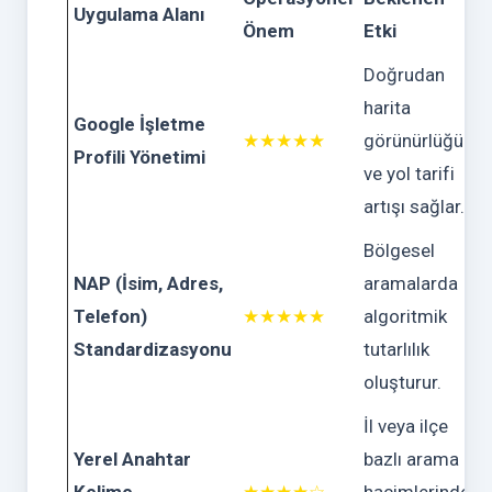
Uygulama Alanı
Önem
Etki
Doğrudan
harita
Google İşletme
★★★★★
görünürlüğü
Profili Yönetimi
ve yol tarifi
artışı sağlar.
Bölgesel
NAP (İsim, Adres,
aramalarda
Telefon)
★★★★★
algoritmik
Standardizasyonu
tutarlılık
oluşturur.
İl veya ilçe
Yerel Anahtar
bazlı arama