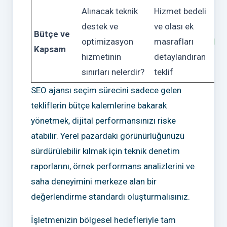
Alınacak teknik
Hizmet bedeli
destek ve
ve olası ek
Bütçe ve
optimizasyon
masrafları
Dü
Kapsam
hizmetinin
detaylandıran
sınırları nelerdir?
teklif
SEO ajansı seçim sürecini sadece gelen
tekliflerin bütçe kalemlerine bakarak
yönetmek, dijital performansınızı riske
atabilir. Yerel pazardaki görünürlüğünüzü
sürdürülebilir kılmak için teknik denetim
raporlarını, örnek performans analizlerini ve
saha deneyimini merkeze alan bir
değerlendirme standardı oluşturmalısınız.
İşletmenizin bölgesel hedefleriyle tam