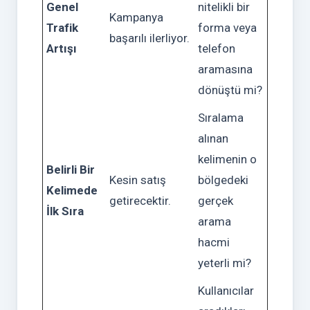
Genel
nitelikli bir
Kampanya
Trafik
forma veya
başarılı ilerliyor.
Artışı
telefon
aramasına
dönüştü mi?
Sıralama
alınan
kelimenin o
Belirli Bir
Kesin satış
bölgedeki
Kelimede
getirecektir.
gerçek
İlk Sıra
arama
hacmi
yeterli mi?
Kullanıcılar