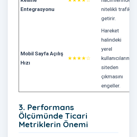
Kelime
★★★★☆
hacimlerinde
Entegrasyonu
nitelikli trafik
getirir.
Hareket
halindeki
yerel
Mobil Sayfa Açılış
★★★★☆
kullanıcıların
Hızı
siteden
çıkmasını
engeller.
3. Performans
Ölçümünde Ticari
Metriklerin Önemi