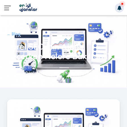
← Blog
Yerel SEO İçin Ajans
Seçerken Nelere Bakılmalı?
Anasayfa
Blog
Yerel SEO İçin Ajans Seçerken Nelere Bakılmalı?