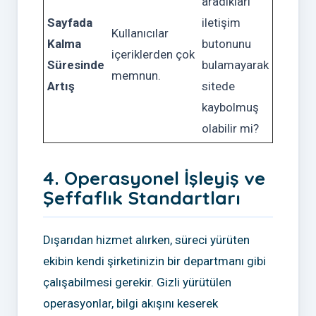
aradıkları
Sayfada
iletişim
Kullanıcılar
Kalma
butonunu
içeriklerden çok
Süresinde
bulamayarak
memnun.
Artış
sitede
kaybolmuş
olabilir mi?
4. Operasyonel İşleyiş ve
Şeffaflık Standartları
Dışarıdan hizmet alırken, süreci yürüten
ekibin kendi şirketinizin bir departmanı gibi
çalışabilmesi gerekir. Gizli yürütülen
operasyonlar, bilgi akışını keserek