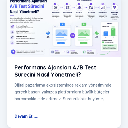
Performans Ajansları A/B Test
Sürecini Nasıl Yönetmeli?
Dijital pazarlama ekosisteminde reklam yönetiminde
gerçek başarı, yalnızca platformlara büyük bütçeler
harcamakla elde edilmez. Sürdürülebilir büyüme;
doğru ölçümleme yeteneği,...
Devam Et: