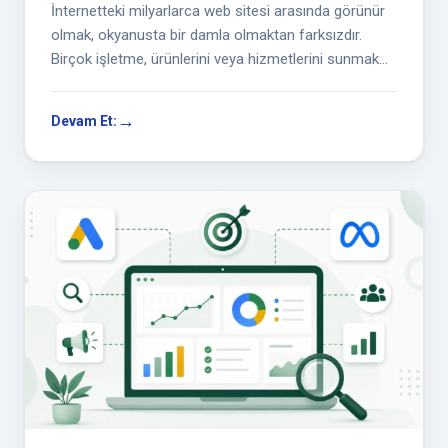
İnternetteki milyarlarca web sitesi arasında görünür
olmak, okyanusta bir damla olmaktan farksızdır.
Birçok işletme, ürünlerini veya hizmetlerini sunmak
için bir web sitesi kura...
Devam Et: