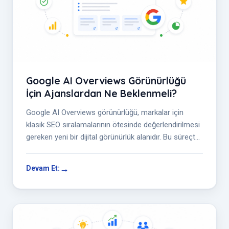
Google AI Overviews Görünürlüğü
İçin Ajanslardan Ne Beklenmeli?
Google AI Overviews görünürlüğü, markalar için
klasik SEO sıralamalarının ötesinde değerlendirilmesi
gereken yeni bir dijital görünürlük alanıdır. Bu süreçte
ajanslardan; sorgu...
Devam Et: