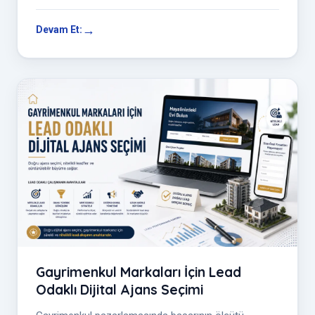
stratejik bir dok...
Devam Et:
Gayrimenkul Markaları İçin Lead
Odaklı Dijital Ajans Seçimi