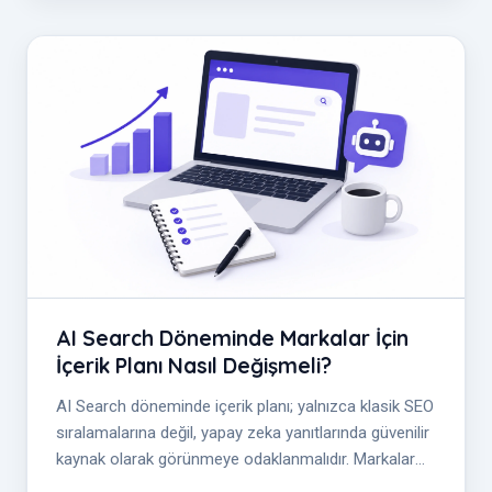
AI Search Döneminde Markalar İçin
İçerik Planı Nasıl Değişmeli?
AI Search döneminde içerik planı; yalnızca klasik SEO
sıralamalarına değil, yapay zeka yanıtlarında güvenilir
kaynak olarak görünmeye odaklanmalıdır. Markalar
için GEO süreci; m...