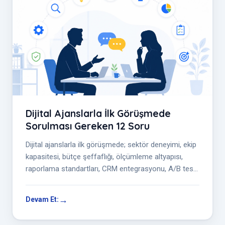
Dijital Ajanslarla İlk Görüşmede
Sorulması Gereken 12 Soru
Dijital ajanslarla ilk görüşmede; sektör deneyimi, ekip
kapasitesi, bütçe şeffaflığı, ölçümleme altyapısı,
raporlama standartları, CRM entegrasyonu, A/B test
süreçleri ve kriz y...
Devam Et: