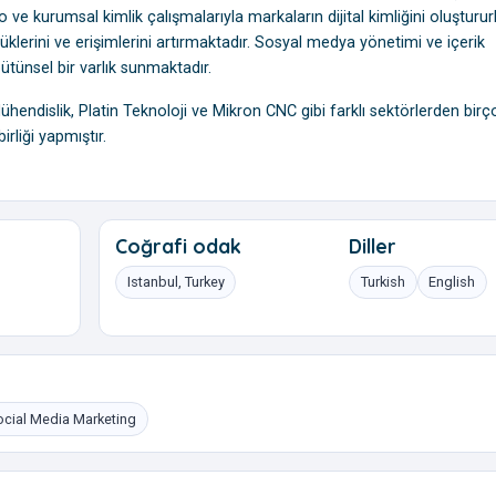
 ve kurumsal kimlik çalışmalarıyla markaların dijital kimliğini oluşturur
klerini ve erişimlerini artırmaktadır. Sosyal medya yönetimi ve içerik
ütünsel bir varlık sunmaktadır.
Mühendislik, Platin Teknoloji ve Mikron CNC gibi farklı sektörlerden birç
rliği yapmıştır.
Coğrafi odak
Diller
Istanbul, Turkey
Turkish
English
ocial Media Marketing