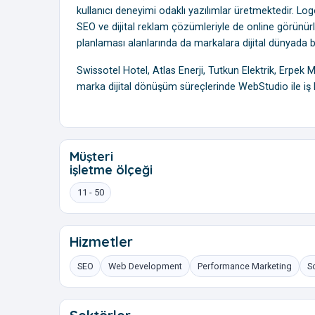
kullanıcı deneyimi odaklı yazılımlar üretmektedir. Logo
SEO ve dijital reklam çözümleriyle de online görünürlü
planlaması alanlarında da markalara dijital dünyada b
Swissotel Hotel, Atlas Enerji, Tutkun Elektrik, Erpek 
marka dijital dönüşüm süreçlerinde WebStudio ile iş bi
Müşteri
işletme ölçeği
11 - 50
Hizmetler
SEO
Web Development
Performance Marketing
S