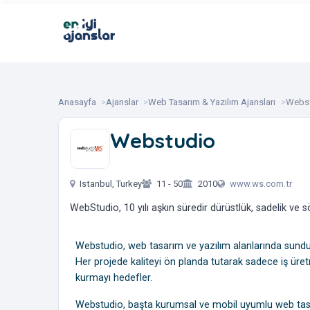
Anasayfa
Ajanslar
Web Tasarım & Yazılım Ajansları
Webs
Webstudio
‎ ‎ ‎ ‎ ‎
Istanbul, Turkey
11 - 50
2010
www.ws.com.tr
WebStudio, 10 yılı aşkın süredir dürüstlük, sadelik ve s
Webstudio, web tasarım ve yazılım alanlarında sunduğ
Her projede kaliteyi ön planda tutarak sadece iş üret
kurmayı hedefler.
Webstudio, başta kurumsal ve mobil uyumlu web tasar