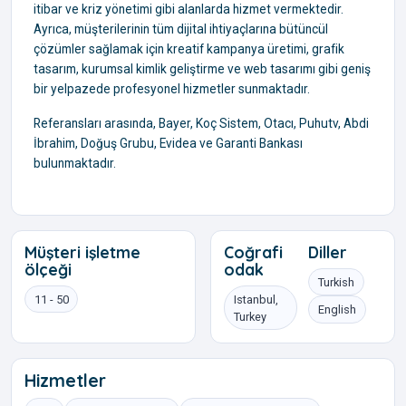
itibar ve kriz yönetimi gibi alanlarda hizmet vermektedir.
Ayrıca, müşterilerinin tüm dijital ihtiyaçlarına bütüncül
çözümler sağlamak için kreatif kampanya üretimi, grafik
tasarım, kurumsal kimlik geliştirme ve web tasarımı gibi geniş
bir yelpazede profesyonel hizmetler sunmaktadır.
Referansları arasında, Bayer, Koç Sistem, Otacı, Puhutv, Abdi
İbrahim, Doğuş Grubu, Evidea ve Garanti Bankası
bulunmaktadır.
Müşteri işletme
Coğrafi
Diller
ölçeği
odak
Turkish
11 - 50
Istanbul,
English
Turkey
Hizmetler