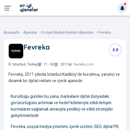
Anasayfa
Ajanslar
Sosyal Medya Reklam Ajansları
Fevreka
Fevreka
4.8
‎ ‎ ‎ ‎ ‎ ‎ ‎
Istanbul, Turkey
11 - 50
2011
fevreka.com
Fevreka, 2011 yılında İstanbul Kadıköy’de kurulmuş, yaratıcı ve
dinamik bir dijital reklam ve içerik ajansıdır.
Kurulduğu günden bu yana, markaların dijital dünyadaki
görünürlüğünü artırmak ve hedef kitleleriyle etkili iletişim
kurmalarını sağlamak amacıyla yenilikçi ve etkili stratejiler
geliştirmektedir.
Fevreka, sosyal medya yönetimi, içerik üretimi, SEO, dijital PR,