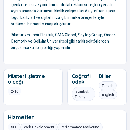
içerik üretimi ve yönetimi ile dijital reklam süreçleri yer alır.
Aynı zamanda kurumsal kimlik çalışmaları da yürüten ajans,
logo, kartvizit ve dijital imza gibi marka bileşenleriyle
bütünsel bir marka imajı oluşturur.
Rikaturizm, İsbir Elektrik, CMA Global, Soytaş Group, Öngen
Otomotiv ve Gelişim Üniversitesi gibi farklı sektörlerden
birçok marka ile iş birliği yapmıştır.
Müşteri işletme
Coğrafi
Diller
ölçeği
odak
Turkish
2-10
Istanbul,
English
Turkey
Hizmetler
SEO
Web Development
Performance Marketing