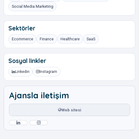
Social Media Marketing
Sektörler
Ecommerce
Finance
Healthcare
SaaS
Sosyal linkler
Linkedin
Instagram
Ajansla iletişim
Web sitesi