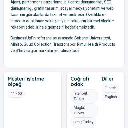
Ajans, performans pazarlama, e-ticaret danışmanlığı, SEO
danışmanlığı, grafik tasarım, sosyal medya yönetimi ve web
tasarımı gibi alanlarda hizmet vermektedir. Özellikle e-
ihracata odaklanan yaklaşımıyla markaların küresel ölçekte
rekabet edebilir hale gelmesini hedeflemektedir.
BusinessUp!’ın referansları arasında Sabancı Üniversitesi,
Miniso, Suud Collection, Trabzonspor, Rimu Health Products
ve S’hevec gibi markalar yer almaktadır.
Müşteri işletme
Coğrafi
Diller
ölçeği
odak
Turkish
11 - 50
Istanbul,
English
Turkey
Mugla,
Turkey
Izmir, Turkey