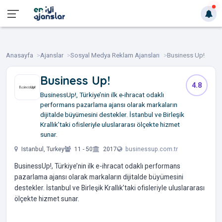
Anasayfa
Ajanslar
Sosyal Medya Reklam Ajansları
Business Up!
Business Up!
4.8
BusinessUp!, Türkiye’nin ilk e-ihracat odaklı
performans pazarlama ajansı olarak markaların
dijitalde büyümesini destekler. İstanbul ve Birleşik
Krallık’taki ofisleriyle uluslararası ölçekte hizmet
sunar.
Istanbul, Turkey
11 - 50
2017
businessup.com.tr
BusinessUp!, Türkiye’nin ilk e-ihracat odaklı performans
pazarlama ajansı olarak markaların dijitalde büyümesini
destekler. İstanbul ve Birleşik Krallık’taki ofisleriyle uluslararası
ölçekte hizmet sunar.