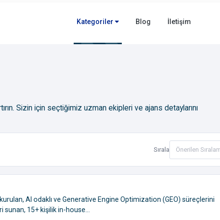
Kategoriler
Blog
İletişim
rtırın. Sizin için seçtiğimiz uzman ekipleri ve ajans detaylarını
Sırala
 kurulan, AI odaklı ve Generative Engine Optimization (GEO) süreçlerini
sunan, 15+ kişilik in-house...