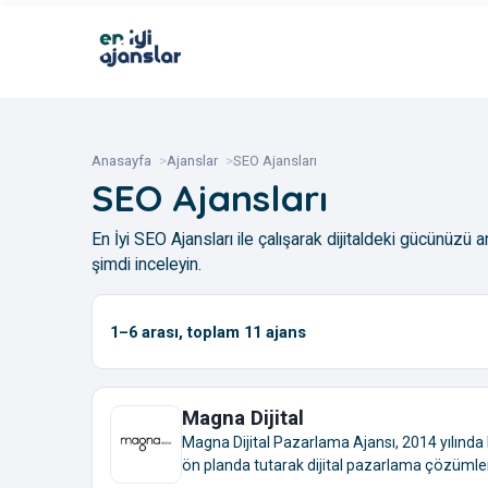
Anasayfa
Ajanslar
SEO Ajansları
SEO Ajansları
En İyi SEO Ajansları ile çalışarak dijitaldeki gücünüzü a
şimdi inceleyin.
1–6
arası, toplam
11
ajans
Magna Dijital
Magna Dijital Pazarlama Ajansı, 2014 yılında
ön planda tutarak dijital pazarlama çözümleri 