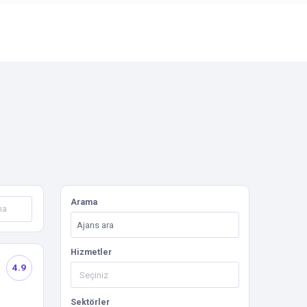
Arama
Hizmetler
4.9
Sektörler