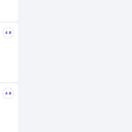
4.8
4.8