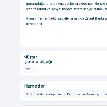
görünürlüğünü artırırken, etkileyici video içerikleriy
web tasarımı ve sosyal medya stratejileriyle dijital varl
Ajansın tamamladığı projeler arasında Ziraat Bankası
almaktadır.
Müşteri
işletme ölçeği
2-10
Hizmetler
SEO
Web Development
Performance Marketing
S