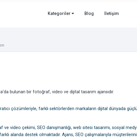
Kategoriler
Blog
İletişim
yon
da bulunan bir fotoğraf, video ve dijital tasarım ajansıdır.
tıcı çözümleriyle, farklı sektörlerden markaların dijital dünyada güçlü
f ve video çekimi, SEO danışmanlığı, web sitesi tasarımı, sosyal med
arklı alanda destek olmaktadır. Ajans, SEO çalışmalarıyla müşterilerinin