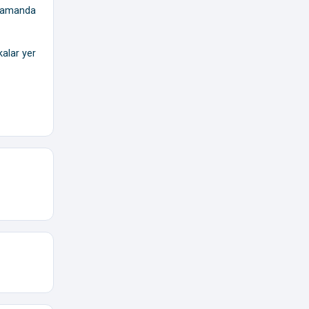
ı zamanda
kalar yer