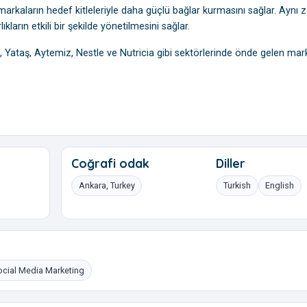
le markaların hedef kitleleriyle daha güçlü bağlar kurmasını sağlar. Ayn
ıkların etkili bir şekilde yönetilmesini sağlar.
, Yataş, Aytemiz, Nestle ve Nutricia gibi sektörlerinde önde gelen mar
Coğrafi odak
Diller
Ankara, Turkey
Turkish
English
ocial Media Marketing