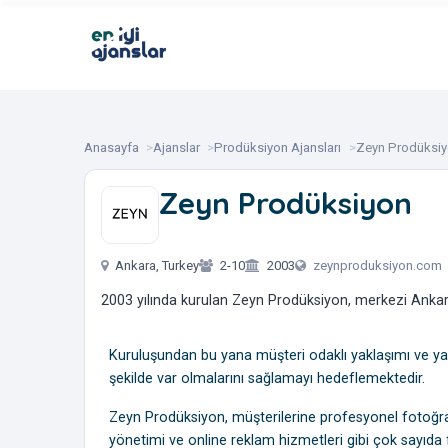
Anasayfa
Ajanslar
Prodüksiyon Ajansları
Zeyn Prodüksi
Zeyn Prodüksiyon
‎ ‎ ‎ ‎ ‎
Ankara, Turkey
2-10
2003
zeynproduksiyon.com
2003 yılında kurulan Zeyn Prodüksiyon, merkezi Ankara’
Kuruluşundan bu yana müşteri odaklı yaklaşımı ve yara
şekilde var olmalarını sağlamayı hedeflemektedir.
Zeyn Prodüksiyon, müşterilerine profesyonel fotoğra
yönetimi ve online reklam hizmetleri gibi çok sayıda f